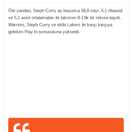
Öte yandan, Steph Curry ay boyunca 36,8 sayı, 5,1 ribaund
ve 5,1 asist ortalamaları ile takımını 8-1’lik bir rekora taşıdı.
Warriors, Steph Curry ve ekibi Lakers ile karşı karşıya
gelirken Play In turnuvasına yükseldi.