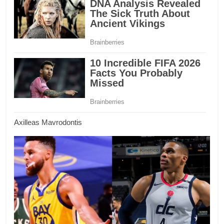
Axilleas Mavrodontis