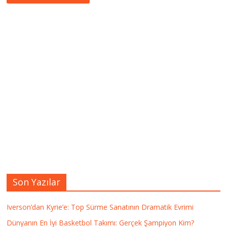
Son Yazılar
Iverson’dan Kyrie’e: Top Sürme Sanatının Dramatik Evrimi
Dünyanın En İyi Basketbol Takımı: Gerçek Şampiyon Kim?