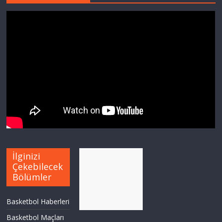
İlginizi
Çekebilecek
Bölümler
Basketbol Haberleri
Basketbol Maçları