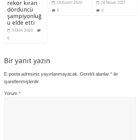
rekor kıran
18 Kasım 2020
26 Nisan 2021
dördüncü
0
0
şampiyonluğ
u elde etti
9 Ekim 2020
0
Bir yanıt yazın
E-posta adresiniz yayınlanmayacak.
Gerekli alanlar
*
ile
işaretlenmişlerdir
Yorum
*