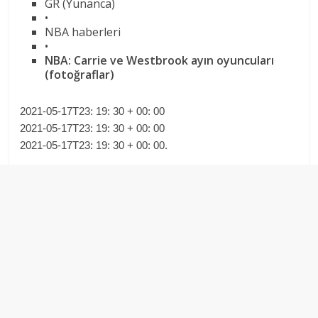
GR (Yunanca)
•
NBA haberleri
•
NBA: Carrie ve Westbrook ayın oyuncuları
(fotoğraflar)
2021-05-17T23: 19: 30 + 00: 00
2021-05-17T23: 19: 30 + 00: 00
2021-05-17T23: 19: 30 + 00: 00.