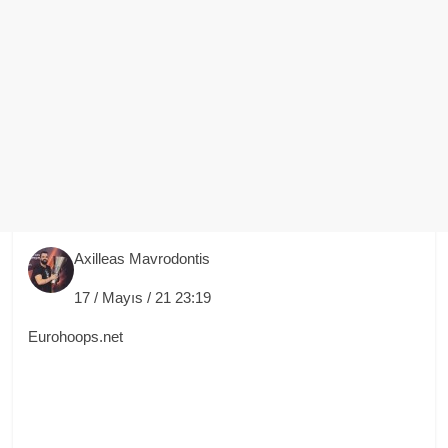
Axilleas Mavrodontis
17 / Mayıs / 21 23:19
Eurohoops.net