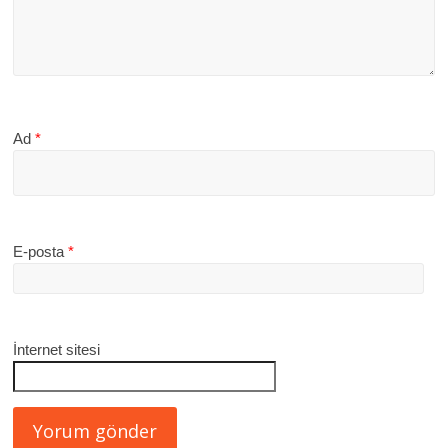
Ad
*
E-posta
*
İnternet sitesi