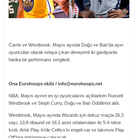
Carrie ve Westbrook, Mayıs ayında Doğu ve Batı’da ayın
oyuncuları olarak ortaya çıkan deneyimli iki gardiyanla
harika bir performans sergiledi.
Ona
Eurohoops ekibi /
info@eurohoops.net
NBA, Mayıs ayının en iyi oyuncularını açıklarken Russell
Westbrook ve Steph Curry, Doğu ve Batı Ödüllerini aldı.
Westbrook, Mayıs ayında Wizards için dokuz maçta 26.3
sayı, 13.8 ribaund ve 16.1 asist ortalamaları ile 5-4 rekor
kırdı. Artık Play In’de Celtics’in engeli var ve takımını Play
Off’lara götürmeye çalışacak.