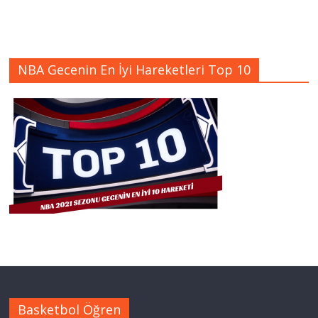
NBA Gecenin En İyi Hareketleri Top 10
Basketbol Öğren