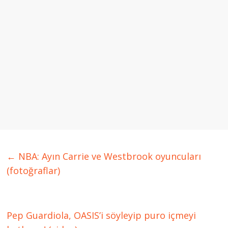
←
NBA: Ayın Carrie ve Westbrook oyuncuları
(fotoğraflar)
Pep Guardiola, OASIS’i söyleyip puro içmeyi