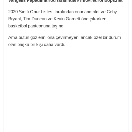
Vangelis Papadimitriou tarafından
/
info@eurohoops.net
2020 Sınıfı Onur Listesi tarafından onurlandırıldı ve Coby
Bryant, Tim Duncan ve Kevin Garnett öne çıkarken
basketbol panteonuna taşındı.
Ama bütün gözlerini ona çevirmeyen, ancak özel bir durum
olan başka bir kişi daha vardı.