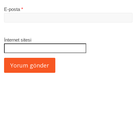
E-posta
*
İnternet sitesi