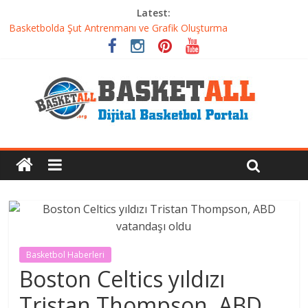
Latest:
Basketbolcu Beslenmesi: Performansı Artıran Bilimsel
Yaklaşımlar
Basketbolda Şut Antrenmanı ve Grafik Oluşturma
Iverson’dan Kyrie’e: Top Sürme Sanatının Dramatik Evrimi
Dünyanın En İyi Basketbol Takımı: Gerçek Şampiyon Kim?
Etkili Basketbol Antrenmanı Nasıl Olmalı
Basketbol Haberleri
Boston Celtics yıldızı
Tristan Thompson, ABD