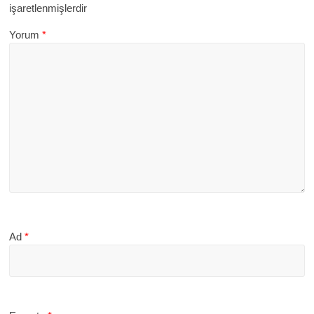
işaretlenmişlerdir
Yorum
*
Ad
*