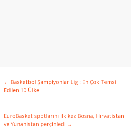
←
Basketbol Şampiyonlar Ligi: En Çok Temsil
Edilen 10 Ülke
EuroBasket spotlarını ilk kez Bosna, Hırvatistan
ve Yunanistan perçinledi
→