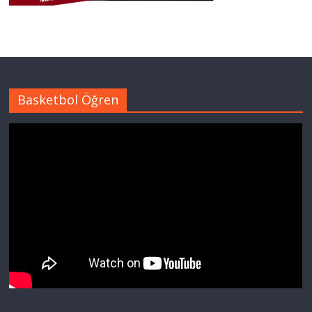
Basketbol Öğren