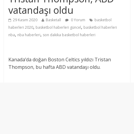
vatandaşı oldu
29 Kasım 2020
Basketall
0 Yorum
basketbol
,
,
haberleri 2020
basketbol haberleri güncel
basketbol haberleri
,
,
nba
nba haberleri
son dakika basketbol haberleri
Kanada’da doğan Boston Celtics yıldızı Tristan
Thompson, bu hafta ABD vatandaşı oldu.