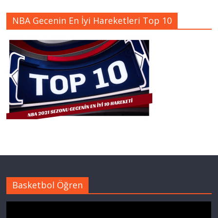
NBA Gecenin En İyi Hareketleri Top 10
Basketbol Öğren