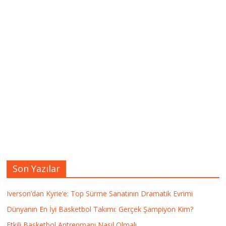
Son Yazılar
Iverson’dan Kyrie’e: Top Sürme Sanatının Dramatik Evrimi
Dünyanın En İyi Basketbol Takımı: Gerçek Şampiyon Kim?
Etkili Basketbol Antrenmanı Nasıl Olmalı