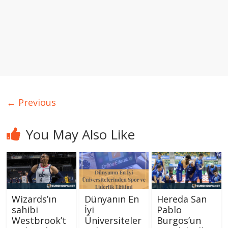
← Previous
You May Also Like
Wizards’ın
Hereda San
Dünyanın En
sahibi
Pablo
İyi
Westbrook’t
Burgos’un
Üniversiteler