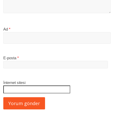
Ad
*
E-posta
*
İnternet sitesi