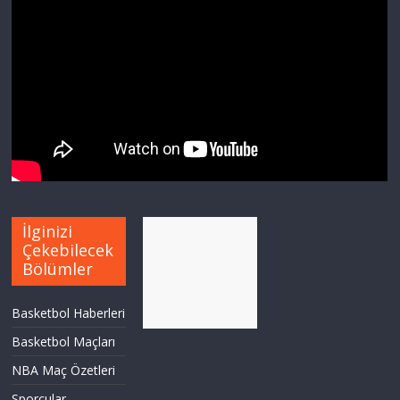
İlginizi
Çekebilecek
Bölümler
Basketbol Haberleri
Basketbol Maçları
NBA Maç Özetleri
Sporcular