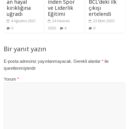
an hayal
BCL’deki ilk
inden Spor
kırıklığına
çıkışı
ve Liderlik
uğradı
ertelendi
Eğitimi
4 Ağustos 2021
23 Ekim 2020
24 Haziran
0
0
2020
6
Bir yanıt yazın
E-posta adresiniz yayınlanmayacak.
Gerekli alanlar
*
ile
işaretlenmişlerdir
Yorum
*