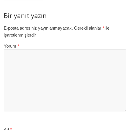
Bir yanıt yazın
E-posta adresiniz yayınlanmayacak.
Gerekli alanlar
*
ile
işaretlenmişlerdir
Yorum
*
Ad
*