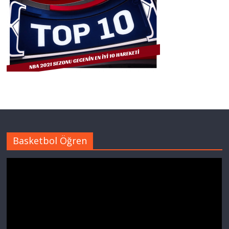
Basketbol Öğren