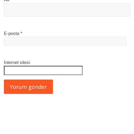
E-posta
*
İnternet sitesi