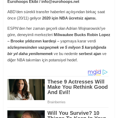
Eurohoops Ekibi / info@eurohoops.net
ABD’den sürekli transfer haberleri açılışından birkaç saat
önce (20/11) geliyor
2020 için NBA ücretsiz ajansı.
ESPN’den her zaman geçerli olan Adrian Wojnarowski’ye
göre, deneyimli merkezleri
Milwaukee Bucks Robin Lopez
– Brooke yıldızının kardeşi –
yapmaya karar verdi
sözleşmesinden vazgeçmek ve 5 milyon $ karşılığında
bir yıl daha yenilememek
ve bu nedenle
serbest ajan
ve
diğer NBA takımları için potansiyel hedef.