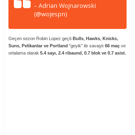
– Adrian Wojnarowski
(@wojespn)
16 Kasım 2020
Geçen sezon Robin Lopez geçti
Bulls, Hawks, Knicks,
Suns, Pelikanlar ve Portland
“geyik” ile savaştı
66 maç
ve
ortalama olarak
5.4 sayı, 2.4 ribaund, 0.7 blok ve 0.7 asist.