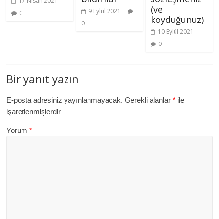
17 Nisan 2021
(ve
9 Eylül 2021
0
koyduğunuz)
0
10 Eylül 2021
0
Bir yanıt yazın
E-posta adresiniz yayınlanmayacak.
Gerekli alanlar
*
ile
işaretlenmişlerdir
Yorum
*