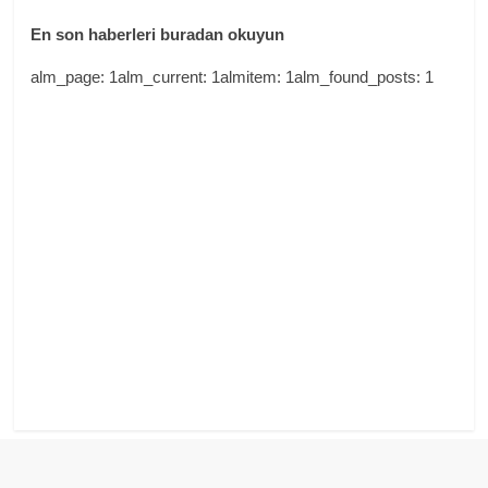
En son haberleri buradan okuyun
alm_page: 1alm_current: 1almitem: 1alm_found_posts: 1