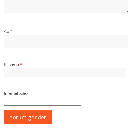
Ad
*
E-posta
*
İnternet sitesi