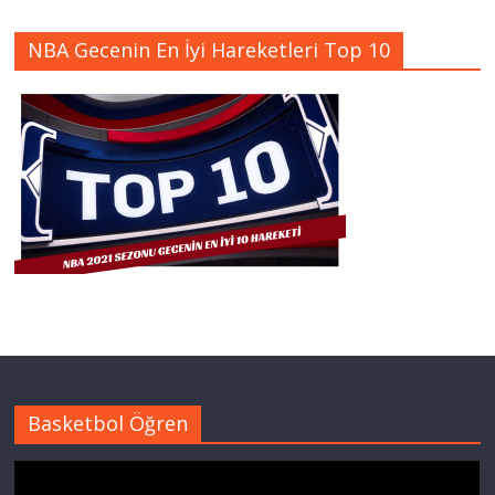
NBA Gecenin En İyi Hareketleri Top 10
Basketbol Öğren