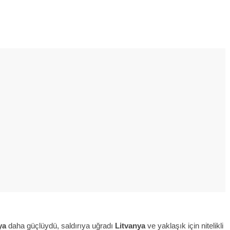
ya
daha güçlüydü, saldırıya uğradı
Litvanya
ve yaklaşık için nitelikli