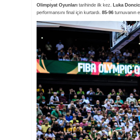
Olimpiyat Oyunları
tarihinde ilk kez.
Luka Doncic
performansını final için kurtardı.
85-96
turnuvanın ev