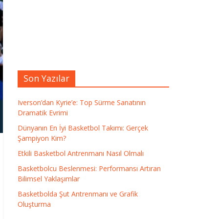
Son Yazılar
Iverson’dan Kyrie’e: Top Sürme Sanatının
Dramatik Evrimi
Dünyanın En İyi Basketbol Takımı: Gerçek
Şampiyon Kim?
Etkili Basketbol Antrenmanı Nasıl Olmalı
Basketbolcu Beslenmesi: Performansı Artıran
Bilimsel Yaklaşımlar
Basketbolda Şut Antrenmanı ve Grafik
Oluşturma