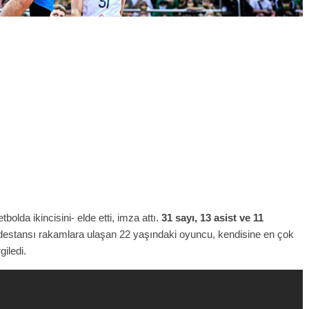
tbolda ikincisini- elde etti, imza attı.
31 sayı, 13 asist ve 11
destansı rakamlara ulaşan 22 yaşındaki oyuncu, kendisine en çok
iledi.