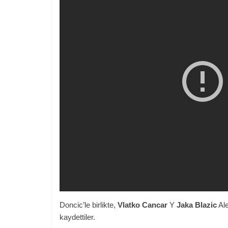
Doncic’le birlikte,
Vlatko Cancar
Y
Jaka Blazic
Ale
kaydettiler.