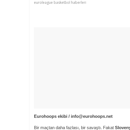
euroleague basketbol haberleri
Eurohoops ekibi / info@eurohoops.net
Bir maçtan daha fazlası, bir savaştı. Fakat
Sloven