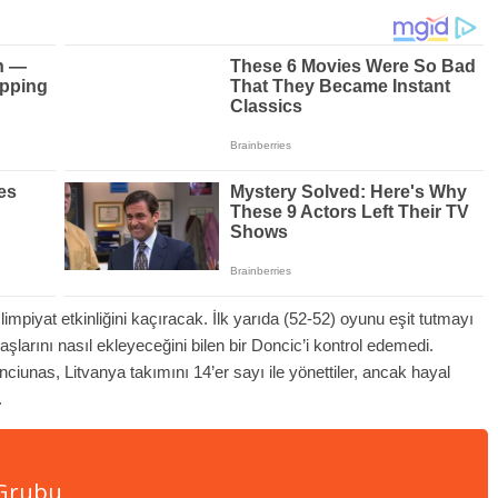
impiyat etkinliğini kaçıracak. İlk yarıda (52-52) oyunu eşit tutmayı
larını nasıl ekleyeceğini bilen bir Doncic’i kontrol edemedi.
iunas, Litvanya takımını 14’er sayı ile yönettiler, ancak hayal
.
 Grubu