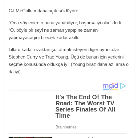
CJ McCollum daha açık sözlüydü:
“Ona söyledim: o bunu yapabiliyor, başarsa iyi olur”,dedi.
“O, böyle bir şeyi ne zaman yapıp ne zaman
yapmayacağını bilecek kadar akıllı. ”
Lillard kadar uzaktan şut atmak isteyen diğer oyuncular
Stephen Curry ve Trae Young. Üçü de bunun için yerlerini
seçme konusunda oldukça iyi. (Young biraz daha az, ama o
da iyi).