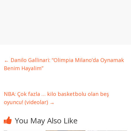
←
Danilo Gallinari: “Olimpia Milano’da Oynamak
Benim Hayalim”
NBA: Çok fazla … kilo basketbolu olan beş
oyuncu! (videolar)
→
You May Also Like