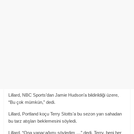
Lillard, NBC Sports’dan Jamie Hudson’a bildirildiği üzere,
“Bu çok mümkün,” dedi.
Lillard, Portland koçu Terry Stotts’a bu sezon yarı sahadan
bu tarz atışları beklemesini söyledi.
Lillard, “Ona yapacağımı söyledim …” dedi. Terry, beni her