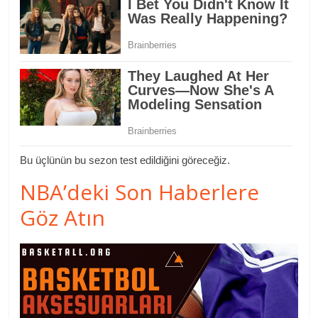
Bu üçlünün bu sezon test edildiğini göreceğiz.
NBA’deki Son Haberlere
Göz Atın