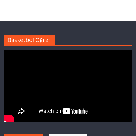
Basketbol Öğren