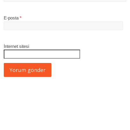
E-posta
*
İnternet sitesi