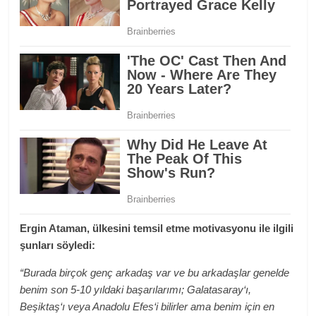
Ergin Ataman, ülkesini temsil etme motivasyonu ile ilgili
şunları söyledi:
“Burada birçok genç arkadaş var ve bu arkadaşlar genelde
benim son 5-10 yıldaki başarılarımı; Galatasaray‘ı,
Beşiktaş‘ı veya Anadolu Efes‘i bilirler ama benim için en