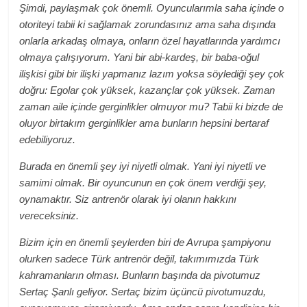
Şimdi, paylaşmak çok önemli. Oyuncularımla saha içinde o
otoriteyi tabii ki sağlamak zorundasınız ama saha dışında
onlarla arkadaş olmaya, onların özel hayatlarında yardımcı
olmaya çalışıyorum. Yani bir abi-kardeş, bir baba-oğul
ilişkisi gibi bir ilişki yapmanız lazım yoksa söylediği şey çok
doğru: Egolar çok yüksek, kazançlar çok yüksek. Zaman
zaman aile içinde gerginlikler olmuyor mu? Tabii ki bizde de
oluyor birtakım gerginlikler ama bunların hepsini bertaraf
edebiliyoruz.
Burada en önemli şey iyi niyetli olmak. Yani iyi niyetli ve
samimi olmak. Bir oyuncunun en çok önem verdiği şey,
oynamaktır. Siz antrenör olarak iyi olanın hakkını
vereceksiniz.
Bizim için en önemli şeylerden biri de Avrupa şampiyonu
olurken sadece Türk antrenör değil, takımımızda Türk
kahramanların olması. Bunların başında da pivotumuz
Sertaç Şanlı geliyor. Sertaç bizim üçüncü pivotumuzdu,