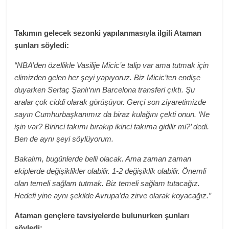
Takımın gelecek sezonki yapılanmasıyla ilgili Ataman
şunları söyledi:
“NBA’den özellikle Vasilije Micic’e talip var ama tutmak için
elimizden gelen her şeyi yapıyoruz. Biz Micic’ten endişe
duyarken Sertaç Şanlı‘nın Barcelona transferi çıktı. Şu
aralar çok ciddi olarak görüşüyor. Gerçi son ziyaretimizde
sayın Cumhurbaşkanımız da biraz kulağını çekti onun. ‘Ne
işin var? Birinci takımı bırakıp ikinci takıma gidilir mi?’ dedi.
Ben de aynı şeyi söylüyorum.
Bakalım, bugünlerde belli olacak. Ama zaman zaman
ekiplerde değişiklikler olabilir. 1-2 değişiklik olabilir. Önemli
olan temeli sağlam tutmak. Biz temeli sağlam tutacağız.
Hedefi yine aynı şekilde Avrupa’da zirve olarak koyacağız.”
Ataman gençlere tavsiyelerde bulunurken şunları
söyledi: