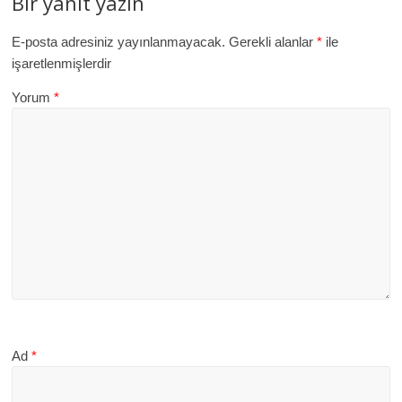
Bir yanıt yazın
E-posta adresiniz yayınlanmayacak.
Gerekli alanlar
*
ile
işaretlenmişlerdir
Yorum
*
Ad
*