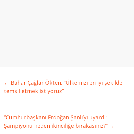
←
Bahar Çağlar Ökten: “Ülkemizi en iyi şekilde
temsil etmek istiyoruz”
“Cumhurbaşkanı Erdoğan Şanlı’yı uyardı:
Şampiyonu neden ikinciliğe bırakasınız?”
→