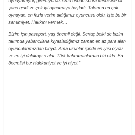
oynayamıyor, giremiyordu. Ama ondan sonra kendisine bir
şans geldi ve çok iyi oynamaya başladı. Takımın en çok
oynayan, en fazla verim aldığımız oyuncusu oldu. İşte bu bir
samimiyet. Hakkını vermek…
Bizim için pasaport, yaş önemli değil. Sertaç belki de bizim
takımda yabancılarla kıyasladığımız zaman en az para alan
oyuncularımızdan biriydi. Ama uzunlar içinde en iyisi o’ydu
ve en iyi dakikayı o aldı. Türk kahramanlardan biri oldu. En
önemlisi bu: Hakkaniyet ve iyi niyet.”