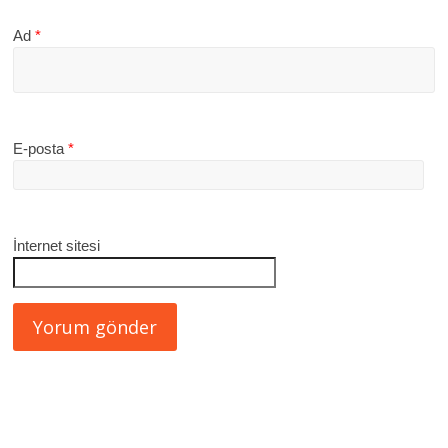
Ad
*
E-posta
*
İnternet sitesi