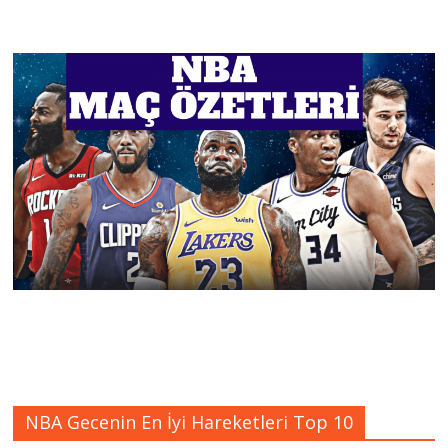
NBA Gecenin En İyi Hareketleri Top 10