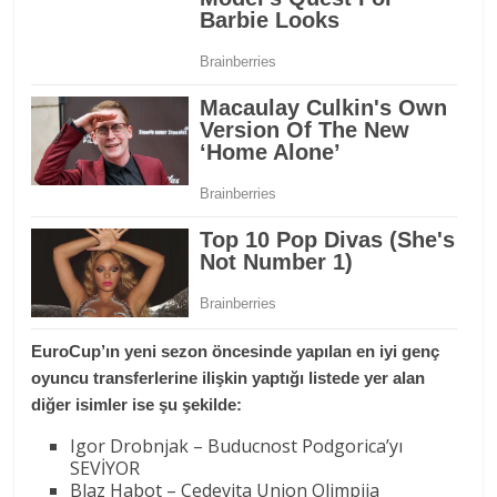
EuroCup’ın yeni sezon öncesinde yapılan en iyi genç
oyuncu transferlerine ilişkin yaptığı listede yer alan
diğer isimler ise şu şekilde:
Igor Drobnjak – Buducnost Podgorica’yı
SEVİYOR
Blaz Habot – Cedevita Union Olimpija