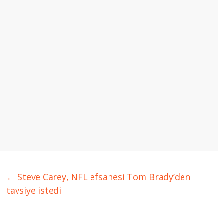
←
Steve Carey, NFL efsanesi Tom Brady’den
tavsiye istedi