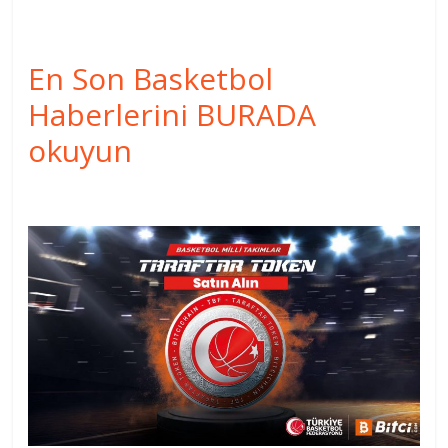
En Son Basketbol
Haberlerini BURADA
okuyun