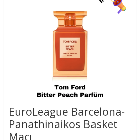
EuroLeague Barcelona-
Panathinaikos Basket
Maçı