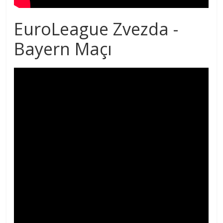
EuroLeague Zvezda -
Bayern Maçı