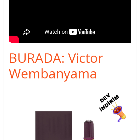
BURADA: Victor
Wembanyama