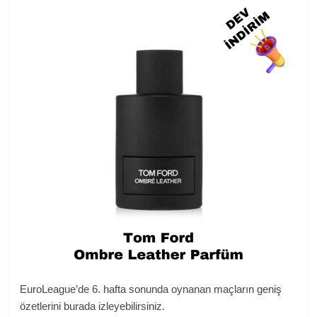
EuroLeague’de 6. hafta sonunda oynanan maçların geniş
özetlerini burada izleyebilirsiniz.