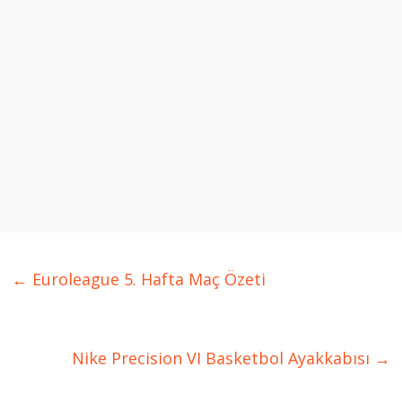
←
Euroleague 5. Hafta Maç Özeti
Nike Precision VI Basketbol Ayakkabısı
→