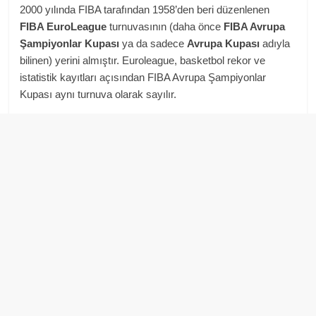
2000 yılında FIBA tarafından 1958’den beri düzenlenen
FIBA EuroLeague
turnuvasının (daha önce
FIBA Avrupa
Şampiyonlar Kupası
ya da sadece
Avrupa Kupası
adıyla
bilinen) yerini almıştır. Euroleague, basketbol rekor ve
istatistik kayıtları açısından FIBA Avrupa Şampiyonlar
Kupası aynı turnuva olarak sayılır.