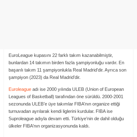
EuroLeague kupasını 22 farklı takım kazanabilmiştir,
bunlardan 14 takımın birden fazla şampiyonluğu vardır. En
başarılı takım 11 şampiyonlukla Real Madrid’dir. Ayrıca son
şampiyon (2023) da Real Madrid’dir.
Euroleague
adı ise 2000 yılında ULEB (Union of European
Leagues of Basketball) tarafından öne sürüldü. 2000-2001
sezonunda ULEB’e üye takımlar FIBA’nın organize ettiği
turnuvadan ayrılarak kendi liglerini kurdular. FIBA ise
Suproleague adıyla devam etti. Türkiye’nin de dahil olduğu
ülkeler FIBA’nın organizasyonunda kaldı.