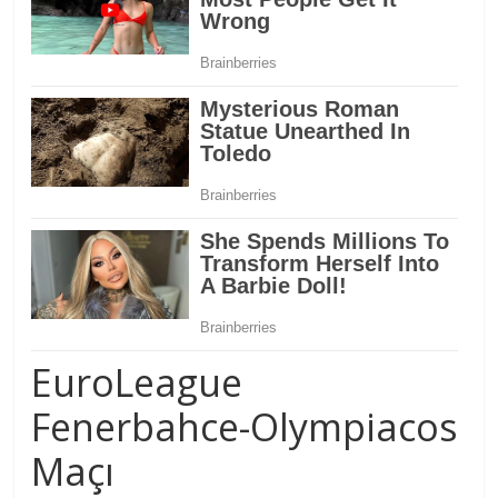
EuroLeague
Fenerbahce-Olympiacos
Maçı