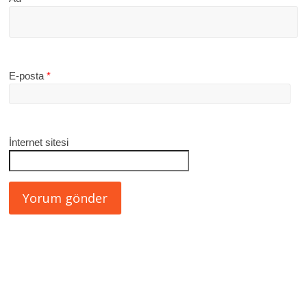
E-posta
*
İnternet sitesi