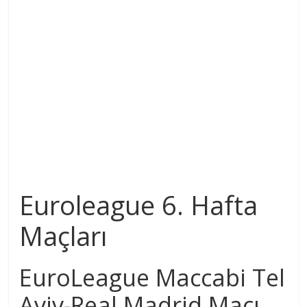
Euroleague 6. Hafta
Maçları
EuroLeague Maccabi Tel
Aviv-Real Madrid Maçı