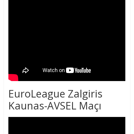
EuroLeague Zalgiris
Kaunas-AVSEL Maçı