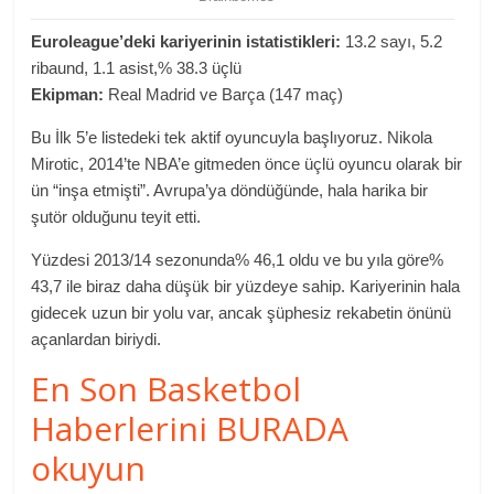
Euroleague’deki kariyerinin istatistikleri:
13.2 sayı, 5.2
ribaund, 1.1 asist,% 38.3 üçlü
Ekipman:
Real Madrid ve Barça (147 maç)
Bu İlk 5’e listedeki tek aktif oyuncuyla başlıyoruz. Nikola
Mirotic, 2014’te NBA’e gitmeden önce üçlü oyuncu olarak bir
ün “inşa etmişti”. Avrupa’ya döndüğünde, hala harika bir
şutör olduğunu teyit etti.
Yüzdesi 2013/14 sezonunda% 46,1 oldu ve bu yıla göre%
43,7 ile biraz daha düşük bir yüzdeye sahip. Kariyerinin hala
gidecek uzun bir yolu var, ancak şüphesiz rekabetin önünü
açanlardan biriydi.
En Son Basketbol
Haberlerini BURADA
okuyun