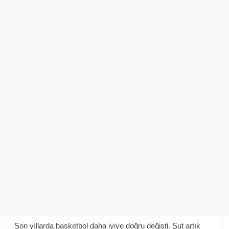
Son yıllarda basketbol daha iyiye doğru değişti. Şut artık