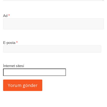
Ad
*
E-posta
*
İnternet sitesi