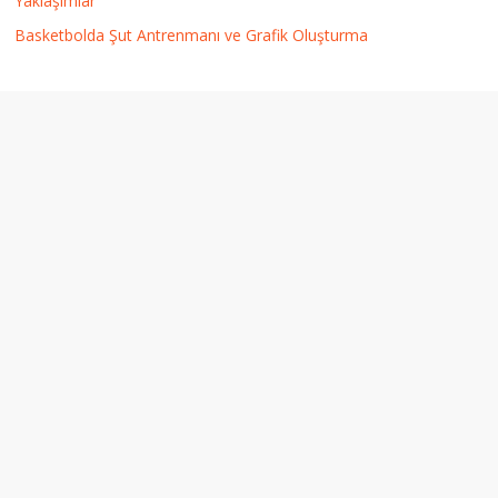
Yaklaşımlar
Basketbolda Şut Antrenmanı ve Grafik Oluşturma