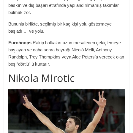
baskın ve dış başarı etrafında yapılandırılmamış takımlar
bulmak zor.
Bununla birlikte, seçilmiş bir kaç kişi yolu göstermeye
başladı … ve yolu.
Eurohoops
Rakip halkaları uzun mesafeden çekiçlemeye
başlayan ve daha sonra bayrağı Nicolò Melli, Anthony
Randolph, Trey Thompkins veya Alec Peters’a verecek olan
beş “dörtlü” ü kurtarır.
Nikola Mirotic