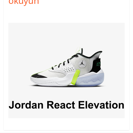
okuyun