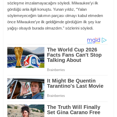
sözleşme imzalamayacağını söyledi. Milwaukee’yi ilk
gördüğü anla ilgili konuştu. Yunan yıldız, “Yalan
söylemeyeceğim takımın parçası olmayı kabul etmeden
önce Milwaukee’ye ilk geldiğimde gördüğüm ilk şey kar
yağışı olsaydı burada olmazdım.” sözlerini söyledi.