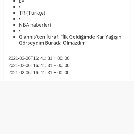
EV
•
TR (Türkçe)
•
NBA haberleri
•
Giannis’ten İtiraf: “İlk Geldiğimde Kar Yağışını
Görseydim Burada Olmazdım”
2021-02-06T16: 41: 31 + 00: 00
2021-02-06T16: 41: 31 + 00: 00
2021-02-06T16: 41: 31 + 00: 00.