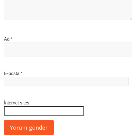
Ad
*
E-posta
*
İnternet sitesi