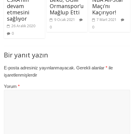
devam
Ormanspor’u
Maçı’nı
etmesini
Mağlup Etti
Kaçırıyor!
sağlıyor
9 Ocak 2021
7 Mart 2021
26 Aralık 2020
0
0
0
Bir yanıt yazın
E-posta adresiniz yayınlanmayacak.
Gerekli alanlar
*
ile
işaretlenmişlerdir
Yorum
*