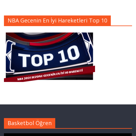
NBA Gecenin En İyi Hareketleri Top 10
Basketbol Öğren