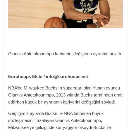
Giannis Antetokounmpo kariyerini değiştiren ayrıntıyı anlattı.
Eurohoops Ekibi /
info@eurohoops.net
NBA’de Milwaukee Bucks‘ın süperstarı olan Yunan oyuncu
Giannis Antetokounmpo, 2013 yılında Bucks tarafından draft
edilirken küçük bir ayrıntının kariyerini değiştiğini söyledi.
Geçtiğimiz aylarda Bucks ile NBA tarihin en büyük
sözleşmesini imzalayan Giannis Antetokounmpo,
Milwaukee’ye geldiğinde kar yağıyor olsaydı Bucks ile