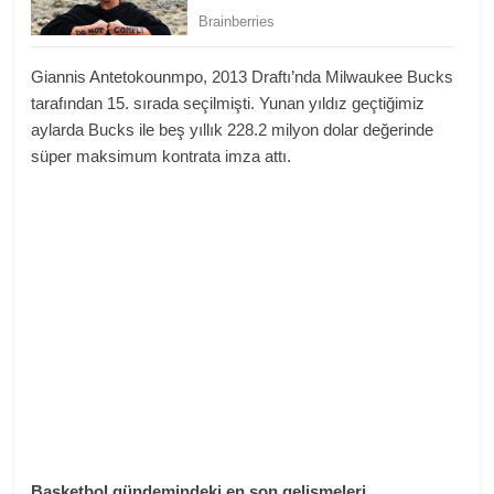
Giannis Antetokounmpo, 2013 Draftı’nda Milwaukee Bucks
tarafından 15. sırada seçilmişti. Yunan yıldız geçtiğimiz
aylarda Bucks ile beş yıllık 228.2 milyon dolar değerinde
süper maksimum kontrata imza attı.
Basketbol gündemindeki en son gelişmeleri