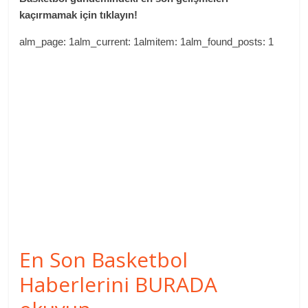
kaçırmamak için tıklayın!
alm_page: 1alm_current: 1almitem: 1alm_found_posts: 1
En Son Basketbol
Haberlerini BURADA