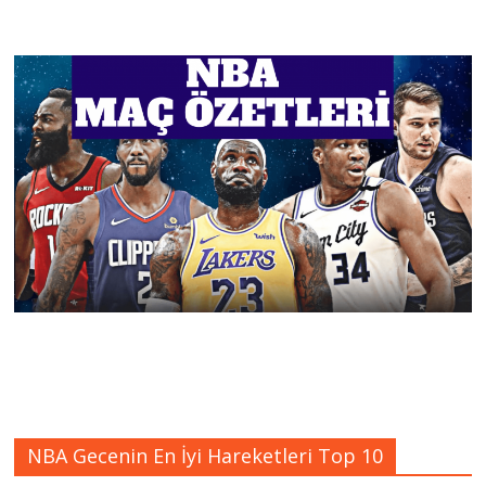
NBA Gecenin En İyi Hareketleri Top 10