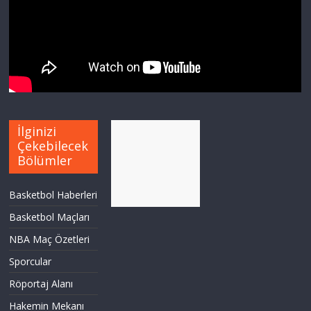
İlginizi
Çekebilecek
Bölümler
Basketbol Haberleri
Basketbol Maçları
NBA Maç Özetleri
Sporcular
Röportaj Alanı
Hakemin Mekanı