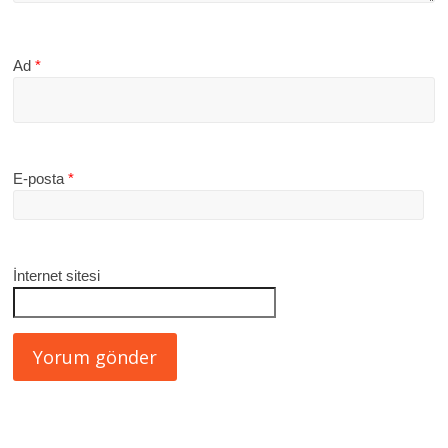
Ad
*
E-posta
*
İnternet sitesi