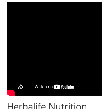
Herbalife Nutrition