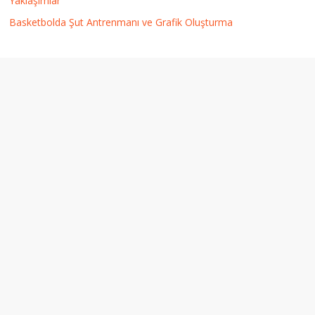
Yaklaşımlar
Basketbolda Şut Antrenmanı ve Grafik Oluşturma