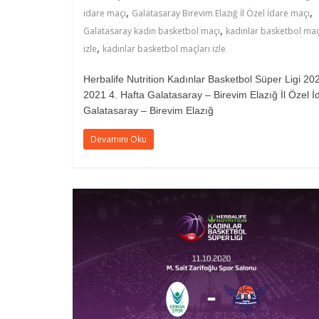
,
,
idare maçı
Galatasaray Birevim Elazığ İl Özel İdare maçı
,
Galatasaray kadın basketbol maçı
kadınlar basketbol maç
,
izle
kadınlar basketbol maçları izle
Herbalife Nutrition Kadınlar Basketbol Süper Ligi 20
2021 4. Hafta Galatasaray – Birevim Elazığ İl Özel İ
Galatasaray – Birevim Elazığ
Devamını Oku