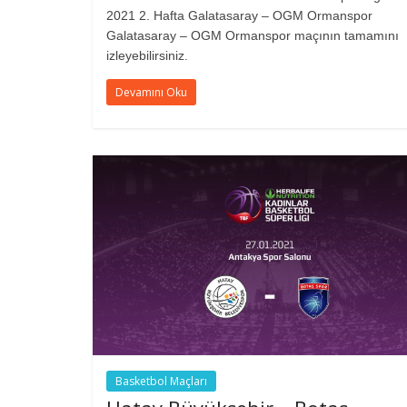
2021 2. Hafta Galatasaray – OGM Ormanspor
Galatasaray – OGM Ormanspor maçının tamamını
izleyebilirsiniz.
Devamını Oku
Basketbol Maçları