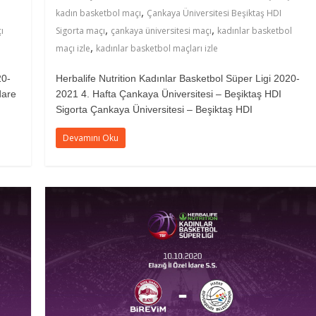
,
kadın basketbol maçı
Çankaya Üniversitesi Beşiktaş HDI
,
,
ı
Sigorta maçı
çankaya üniversitesi maçı
kadınlar basketbol
,
maçı izle
kadınlar basketbol maçları izle
20-
Herbalife Nutrition Kadınlar Basketbol Süper Ligi 2020-
dare
2021 4. Hafta Çankaya Üniversitesi – Beşiktaş HDI
Sigorta Çankaya Üniversitesi – Beşiktaş HDI
Devamını Oku