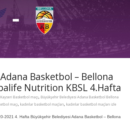
 Adana Basketbol – Bellona
alife Nutrition KBSL 4.Hafta
,
 Kayseri Basketbol maçı
Büyükşehir Belediyesi Adana Basketbol Bellona
,
,
ketbol maçı
kadınlar basketbol maçları
kadınlar basketbol maçları izle
020-2021 4. Hafta Büyükşehir Belediyesi Adana Basketbol – Bellona