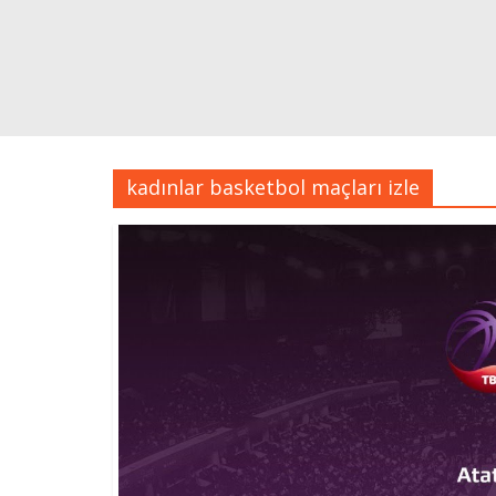
kadınlar basketbol maçları izle