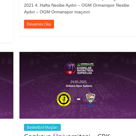
2021 4. Hafta Nesibe Aydın – OGM Ormanspor Nesibe
Aydın – OGM Ormanspor maçının
Devamını Oku
Basketbol Maçları