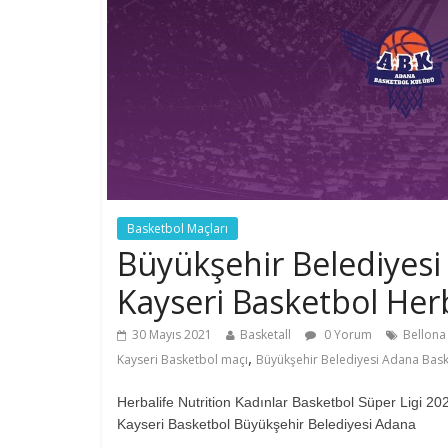
Basketbol Maçları
Büyükşehir Belediyesi
Kayseri Basketbol Herb
30 Mayıs 2021
Basketall
0 Yorum
Bellona
,
Kayseri Basketbol maçı
Büyükşehir Belediyesi Adana Bas
Herbalife Nutrition Kadınlar Basketbol Süper Ligi 2
Kayseri Basketbol Büyükşehir Belediyesi Adana