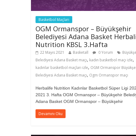
Basketbol Maçları
OGM Ormanspor – Büyükşehir
Belediyesi Adana Basket Herbal
Nutrition KBSL 3.Hafta
22 Mayıs 2021
Basketall
0 Yorum
Büyükşe
,
,
Belediyesi Adana Basket maçı
kadın basketbol maçı izle
,
kadınlar basketbol maçları izle
OGM Ormanspor Büyükşe
,
Belediyesi Adana Basket maçı
Ogm Ormanspor maçı
Herbalife Nutrition Kadınlar Basketbol Süper Ligi 20
2021 3. Hafta OGM Ormanspor – Büyükşehir Beledi
Adana Basket OGM Ormanspor – Büyükşehir
Devamını Oku