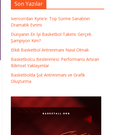
Son Yazılar
Iverson’dan Kyrie’e: Top Sürme Sanatının
Dramatik Evrimi
Dünyanın En İyi Basketbol Takımı: Gerçek
Şampiyon Kim?
Etkili Basketbol Antrenmanı Nasıl Olmalı
Basketbolcu Beslenmesi: Performansı Artıran
Bilimsel Yaklaşımlar
Basketbolda Şut Antrenmanı ve Grafik
Oluşturma