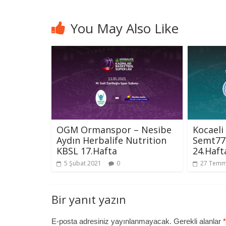
You May Also Like
OGM Ormanspor – Nesibe
Kocaeli
Aydın Herbalife Nutrition
Semt77
KBSL 17.Hafta
24.Haft
5 Şubat 2021
0
27 Temm
Bir yanıt yazın
E-posta adresiniz yayınlanmayacak.
Gerekli alanlar
*