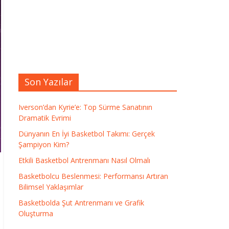
Son Yazılar
Iverson’dan Kyrie’e: Top Sürme Sanatının
Dramatik Evrimi
Dünyanın En İyi Basketbol Takımı: Gerçek
Şampiyon Kim?
Etkili Basketbol Antrenmanı Nasıl Olmalı
Basketbolcu Beslenmesi: Performansı Artıran
Bilimsel Yaklaşımlar
Basketbolda Şut Antrenmanı ve Grafik
Oluşturma