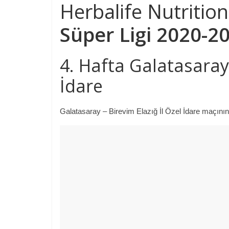
Herbalife Nutritio
Süper Ligi 2020-2
4. Hafta Galatasaray 
İdare
Galatasaray – Birevim Elazığ İl Özel İdare maçının 