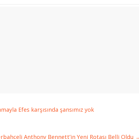
nmayla Efes karşısında şansımız yok
erbahçeli Anthony Bennett’in Yeni Rotası Belli Oldu