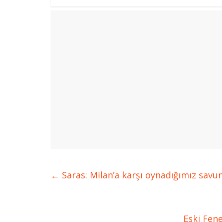
←
Saras: Milan’a karşı oynadığımız savu
Eski Fen