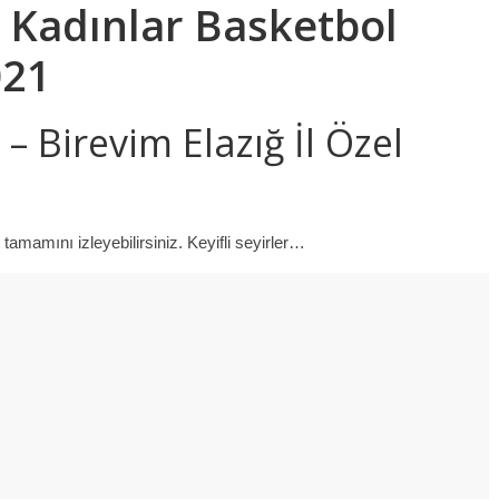
n
Kadınlar Basketbol
021
– Birevim Elazığ İl Özel
tamamını izleyebilirsiniz. Keyifli seyirler…