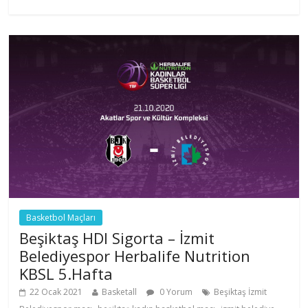
Basketbol Maçları
Beşiktaş HDI Sigorta – İzmit
Belediyespor Herbalife Nutrition
KBSL 5.Hafta
22 Ocak 2021
Basketall
0 Yorum
Beşiktaş İzmit