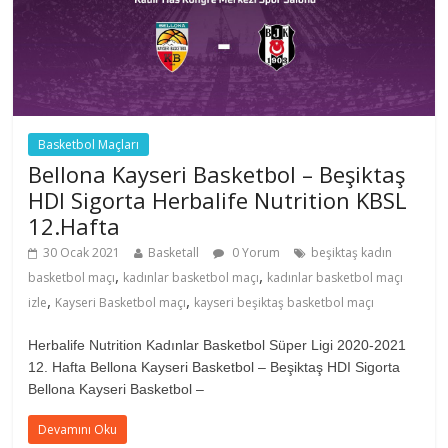
Basketbol Maçları
Bellona Kayseri Basketbol – Beşiktaş
HDI Sigorta Herbalife Nutrition KBSL
12.Hafta
30 Ocak 2021
Basketall
0 Yorum
beşiktaş kadın
,
,
basketbol maçı
kadınlar basketbol maçı
kadınlar basketbol maçı
,
,
izle
Kayseri Basketbol maçı
kayseri beşiktaş basketbol maçı
Herbalife Nutrition Kadınlar Basketbol Süper Ligi 2020-2021
12. Hafta Bellona Kayseri Basketbol – Beşiktaş HDI Sigorta
Bellona Kayseri Basketbol –
Devamını Oku