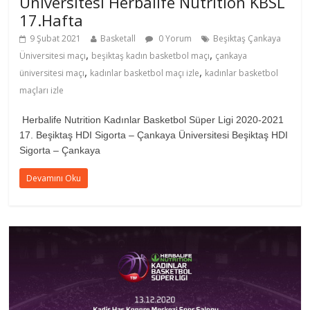
Üniversitesi Herbalife Nutrition KBSL
17.Hafta
9 Şubat 2021
Basketall
0 Yorum
Beşiktaş Çankaya
,
,
Üniversitesi maçı
beşiktaş kadın basketbol maçı
çankaya
,
,
üniversitesi maçı
kadınlar basketbol maçı izle
kadınlar basketbol
maçları izle
Herbalife Nutrition Kadınlar Basketbol Süper Ligi 2020-2021
17. Beşiktaş HDI Sigorta – Çankaya Üniversitesi Beşiktaş HDI
Sigorta – Çankaya
Devamını Oku