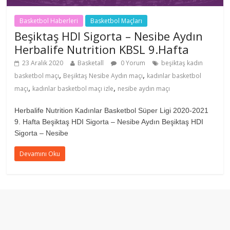
Basketbol Haberleri
Basketbol Maçları
Beşiktaş HDI Sigorta – Nesibe Aydın
Herbalife Nutrition KBSL 9.Hafta
23 Aralık 2020
Basketall
0 Yorum
beşiktaş kadın
,
,
basketbol maçı
Beşiktaş Nesibe Aydın maçı
kadınlar basketbol
,
,
maçı
kadınlar basketbol maçı izle
nesibe aydın maçı
Herbalife Nutrition Kadınlar Basketbol Süper Ligi 2020-2021
9. Hafta Beşiktaş HDI Sigorta – Nesibe Aydın Beşiktaş HDI
Sigorta – Nesibe
Devamını Oku