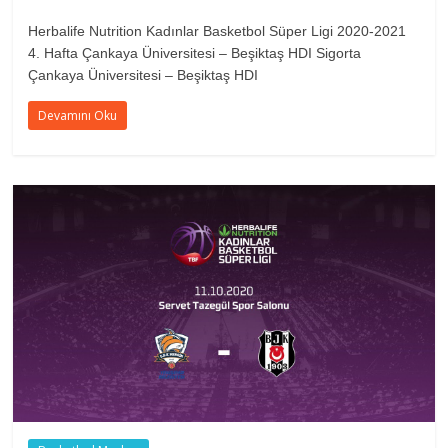
Herbalife Nutrition Kadınlar Basketbol Süper Ligi 2020-2021
4. Hafta Çankaya Üniversitesi – Beşiktaş HDI Sigorta
Çankaya Üniversitesi – Beşiktaş HDI
Devamını Oku