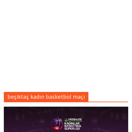
beşiktaş kadın basketbol maçı