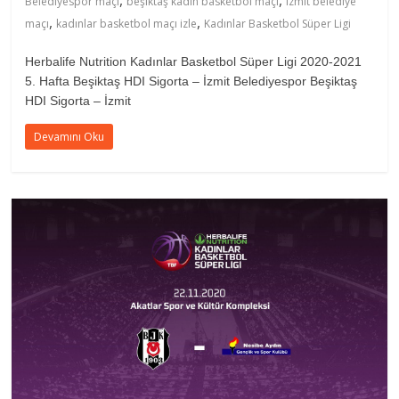
,
,
Belediyespor maçı
beşiktaş kadın basketbol maçı
izmit belediye
,
,
maçı
kadınlar basketbol maçı izle
Kadınlar Basketbol Süper Ligi
Herbalife Nutrition Kadınlar Basketbol Süper Ligi 2020-2021
5. Hafta Beşiktaş HDI Sigorta – İzmit Belediyespor Beşiktaş
HDI Sigorta – İzmit
Devamını Oku