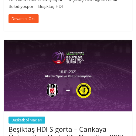
Belediyespor – Beşiktaş HDI
Devamını Oku
Basketbol Maçları
Beşiktaş HDI Sigorta – Çankaya