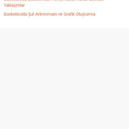
Yaklaşımlar
Basketbolda Şut Antrenmanı ve Grafik Oluşturma