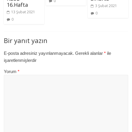
0
16.Hafta
3 Şubat 2021
13 Şubat 2021
0
0
Bir yanıt yazın
E-posta adresiniz yayınlanmayacak.
Gerekli alanlar
*
ile
işaretlenmişlerdir
Yorum
*