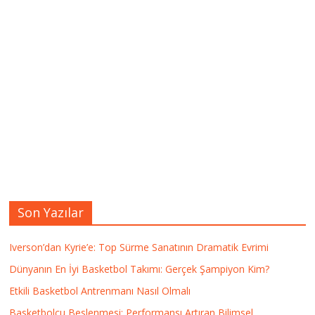
Son Yazılar
Iverson’dan Kyrie’e: Top Sürme Sanatının Dramatik Evrimi
Dünyanın En İyi Basketbol Takımı: Gerçek Şampiyon Kim?
Etkili Basketbol Antrenmanı Nasıl Olmalı
Basketbolcu Beslenmesi: Performansı Artıran Bilimsel