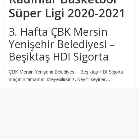
Süper Ligi 2020-2021
3. Hafta ÇBK Mersin
Yenişehir Belediyesi –
Beşiktaş HDI Sigorta
ÇBK Mersin Yenişehir Belediyesi – Beşiktaş HDI Sigorta
maçının tamamını izleyebilirsiniz. Keyifli seyirler…