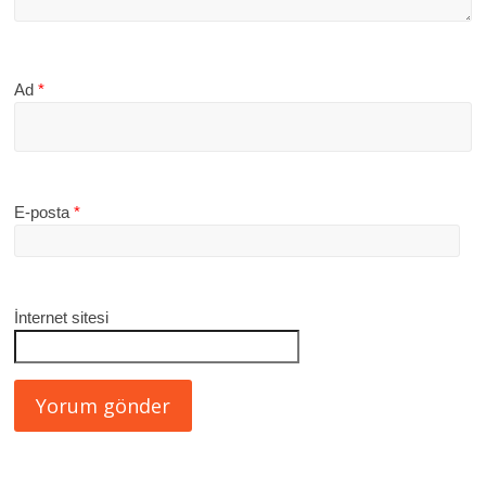
Ad
*
E-posta
*
İnternet sitesi