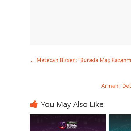
←
Metecan Birsen: “Burada Maç Kazanma
Armani: Debr
You May Also Like