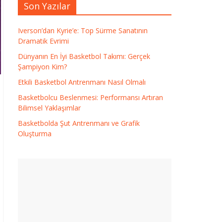
Son Yazılar
Iverson’dan Kyrie’e: Top Sürme Sanatının
Dramatik Evrimi
Dünyanın En İyi Basketbol Takımı: Gerçek
Şampiyon Kim?
Etkili Basketbol Antrenmanı Nasıl Olmalı
Basketbolcu Beslenmesi: Performansı Artıran
Bilimsel Yaklaşımlar
Basketbolda Şut Antrenmanı ve Grafik
Oluşturma