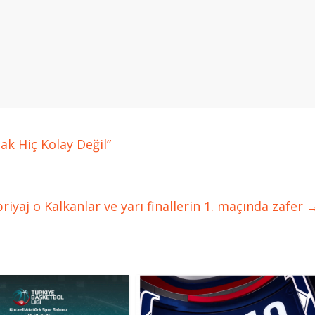
k Hiç Kolay Değil”
iyaj o Kalkanlar ve yarı finallerin 1. maçında zafer