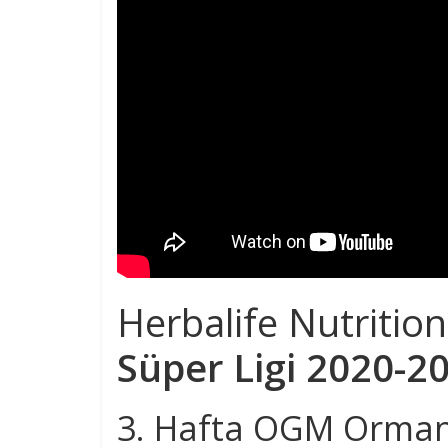
Herbalife Nutritio
Süper Ligi 2020-2
3. Hafta OGM Orman