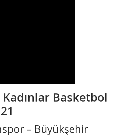
n
Kadınlar Basketbol
021
spor – Büyükşehir