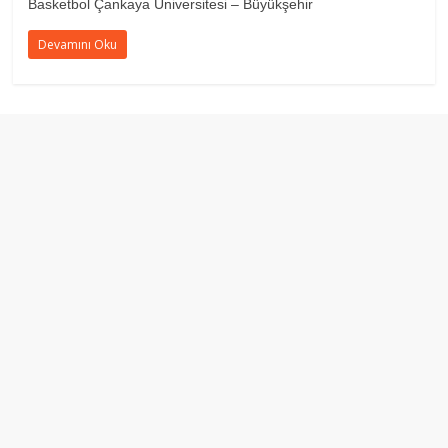
Basketbol Çankaya Üniversitesi – Büyükşehir
Devamını Oku