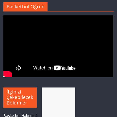
Basketbol Öğren
İlginizi
Çekebilecek
Bölümler
Basketbol Haberleri