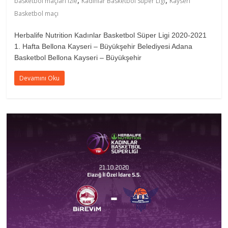
basketbol maçları izle
Kadınlar Basketbol Süper Ligi
Kayseri
Basketbol maçı
Herbalife Nutrition Kadınlar Basketbol Süper Ligi 2020-2021
1. Hafta Bellona Kayseri – Büyükşehir Belediyesi Adana
Basketbol Bellona Kayseri – Büyükşehir
Devamını Oku