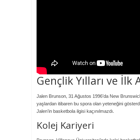
Gençlik Yılları ve İlk
Jalen Brunson, 31 Ağustos 1996’da New Brunswick
yaşlardan itibaren bu spora olan yeteneğini göste
Jalen’in basketbola ilgisi kaçınılmazdı.
Kolej Kariyeri