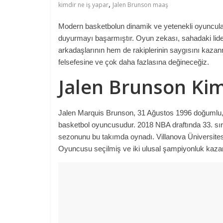
,
kimdir ne iş yapar
Jalen Brunson maaş
Modern basketbolun dinamik ve yetenekli oyuncular
duyurmayı başarmıştır. Oyun zekası, sahadaki lide
arkadaşlarının hem de rakiplerinin saygısını kazanm
felsefesine ve çok daha fazlasına değineceğiz.
Jalen Brunson Kim
Jalen Marquis Brunson, 31 Ağustos 1996 doğumlu,
basketbol oyuncusudur. 2018 NBA draftında 33. sıra
sezonunu bu takımda oynadı. Villanova Üniversites
Oyuncusu seçilmiş ve iki ulusal şampiyonluk kazan