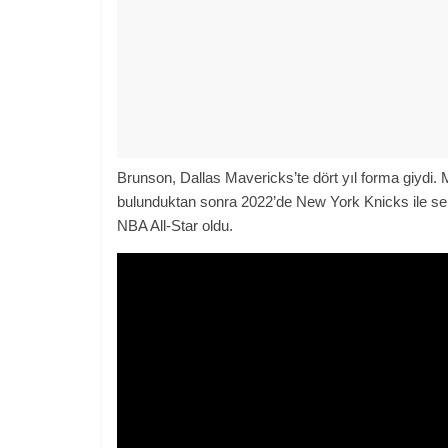
Brunson, Dallas Mavericks’te dört yıl forma giydi. 
bulunduktan sonra 2022’de New York Knicks ile ser
NBA All-Star oldu.