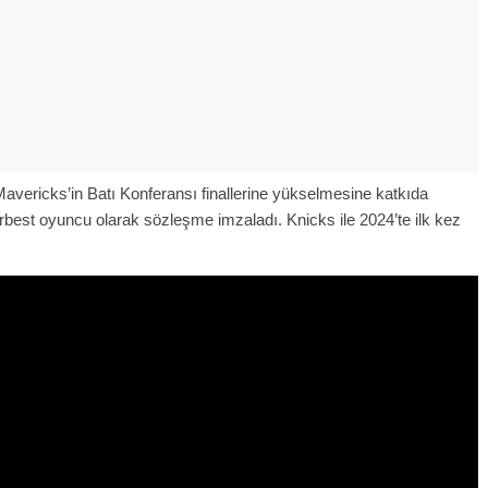
Mavericks’in Batı Konferansı finallerine yükselmesine katkıda
best oyuncu olarak sözleşme imzaladı. Knicks ile 2024’te ilk kez