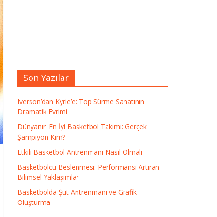
Son Yazılar
Iverson’dan Kyrie’e: Top Sürme Sanatının
Dramatik Evrimi
Dünyanın En İyi Basketbol Takımı: Gerçek
Şampiyon Kim?
Etkili Basketbol Antrenmanı Nasıl Olmalı
Basketbolcu Beslenmesi: Performansı Artıran
Bilimsel Yaklaşımlar
Basketbolda Şut Antrenmanı ve Grafik
Oluşturma