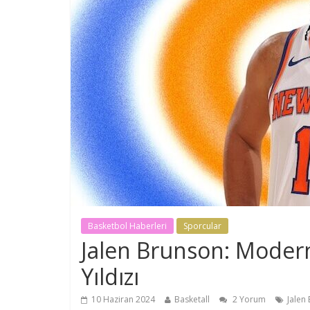
Basketbol Haberleri
Sporcular
Jalen Brunson: Moder
Yıldızı
10 Haziran 2024
Basketall
2 Yorum
Jalen