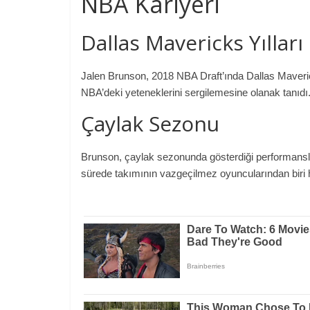
NBA Kariyeri
Dallas Mavericks Yılları
Jalen Brunson, 2018 NBA Draft’ında Dallas Mavericks
NBA’deki yeteneklerini sergilemesine olanak tanıdı
Çaylak Sezonu
Brunson, çaylak sezonunda gösterdiği performansla 
sürede takımının vazgeçilmez oyuncularından biri h