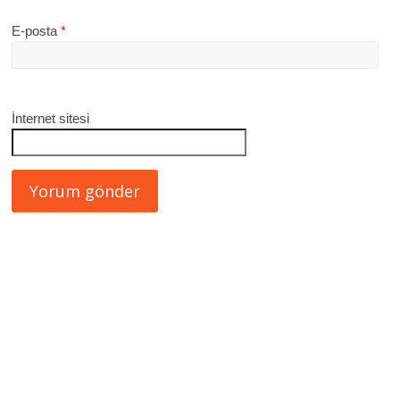
E-posta
*
İnternet sitesi