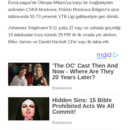
EuroLeague’de Olimpia Milano’ya karşı bir mağlubiyetin
ardından CSKA Moskova, Khimki Moskova Bölgesi’ni skor
tablosunda 92-73 yenerek VTB Ligi galibiyetiyle geri döndü.
Johannes Voigtmann 9-11 şutta 22 sayı ve sahada geçirdiği
19 dakikadan kısa sürede 29 PIR ile ilk sırada yer alırken,
Mike James ve Daniel Hackett 13’er sayı ile takip etti.