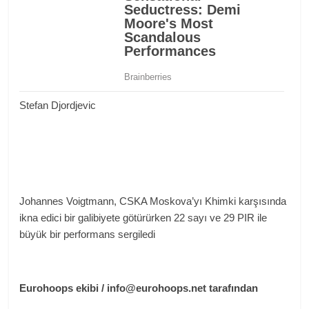
Stefan Djordjevic
Johannes Voigtmann, CSKA Moskova’yı Khimki karşısında
ikna edici bir galibiyete götürürken 22 sayı ve 29 PIR ile
büyük bir performans sergiledi
Eurohoops ekibi / info@eurohoops.net tarafından