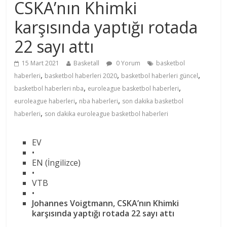
CSKA’nın Khimki
karşısında yaptığı rotada
22 sayı attı
15 Mart 2021
Basketall
0 Yorum
basketbol
,
,
,
haberleri
basketbol haberleri 2020
basketbol haberleri güncel
,
,
basketbol haberleri nba
euroleague basketbol haberleri
,
,
euroleague haberleri
nba haberleri
son dakika basketbol
,
haberleri
son dakika euroleague basketbol haberleri
EV
•
EN (İngilizce)
•
VTB
•
Johannes Voigtmann, CSKA’nın Khimki
karşısında yaptığı rotada 22 sayı attı