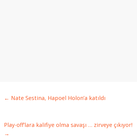
←
Nate Sestina, Hapoel Holon’a katıldı
Play-off’lara kalifiye olma savaşı … zirveye çıkıyor!
→