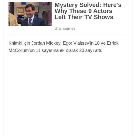
Khimki için Jordan Mickey, Egor Vialtsev’in 18 ve Errick
McCollum’un 11 sayısına ek olarak 20 sayı attı.