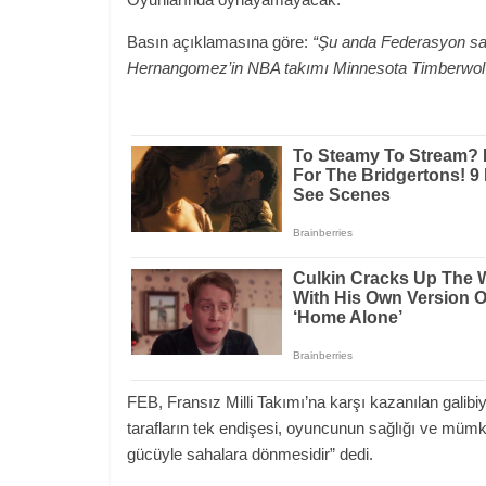
Basın açıklamasına göre:
“Şu anda Federasyon sağ
Hernangomez’in NBA takımı Minnesota Timberwolves
FEB, Fransız Milli Takımı’na karşı kazanılan galibi
tarafların tek endişesi, oyuncunun sağlığı ve mümk
gücüyle sahalara dönmesidir” dedi.