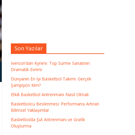
Son Yazılar
Iverson’dan Kyrie’e: Top Sürme Sanatının
Dramatik Evrimi
Dünyanın En İyi Basketbol Takımı: Gerçek
Şampiyon Kim?
Etkili Basketbol Antrenmanı Nasıl Olmalı
Basketbolcu Beslenmesi: Performansı Artıran
Bilimsel Yaklaşımlar
Basketbolda Şut Antrenmanı ve Grafik
Oluşturma