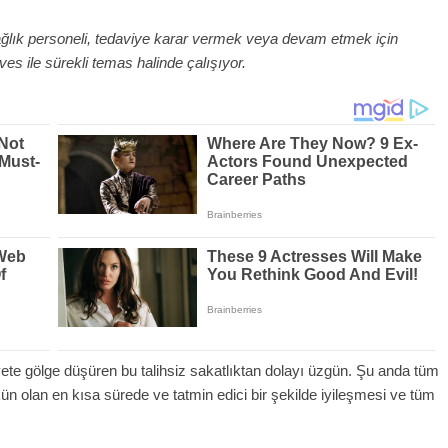
lık personeli, tedaviye karar vermek veya devam etmek için
 ile sürekli temas halinde çalışıyor.
yete gölge düşüren bu talihsiz sakatlıktan dolayı üzgün. Şu anda tüm
ün olan en kısa sürede ve tatmin edici bir şekilde iyileşmesi ve tüm