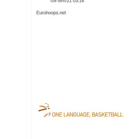
09/Tem/21 03:16
Eurohoops.net