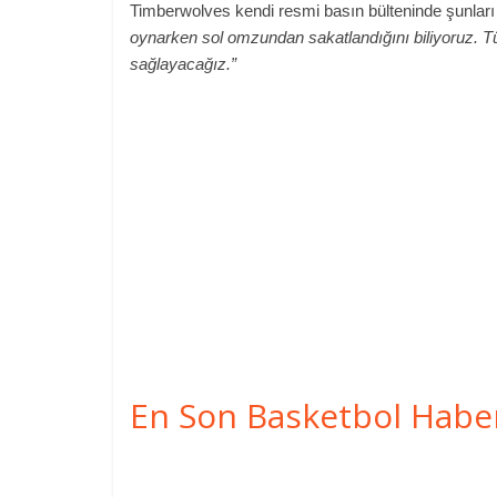
Timberwolves kendi resmi basın bülteninde şunları 
oynarken sol omzundan sakatlandığını biliyoruz. T
sağlayacağız.”
En Son Basketbol Habe