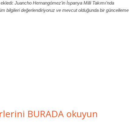
ekledi:
Juancho Hernangómez’in İspanya Milli Takımı’nda
üm bilgileri değerlendiriyoruz ve mevcut olduğunda bir güncelleme
rlerini BURADA okuyun