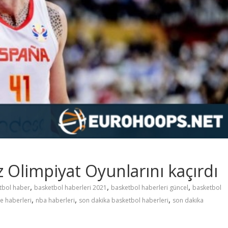
Olimpiyat Oyunlarını kaçırdı
,
,
,
tbol haber
basketbol haberleri 2021
basketbol haberleri güncel
basketbol
,
,
,
e haberleri
nba haberleri
son dakika basketbol haberleri
son dakika