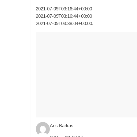
2021-07-09T03:16:44+00:00
2021-07-09T03:16:44+00:00
2021-07-09T03:38:04+00:00.
Aris Barkas