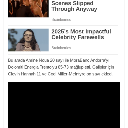
Bu arada Amine Noua 20 sayı ile MoraBanc Andorra’yı
Dolomiti Energia Trento’yu 85-73 mağlup etti. Galipler için
Clevin Hannah 11 ve Codi Miller-McIntyre on sayı ekledi.