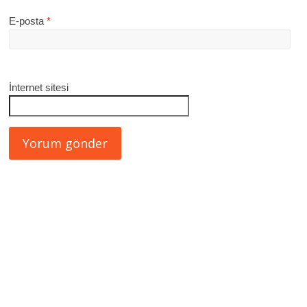
E-posta
*
İnternet sitesi