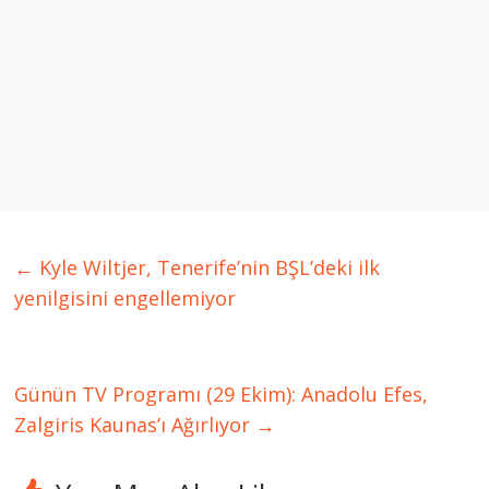
←
Kyle Wiltjer, Tenerife’nin BŞL’deki ilk
yenilgisini engellemiyor
Günün TV Programı (29 Ekim): Anadolu Efes,
Zalgiris Kaunas’ı Ağırlıyor
→