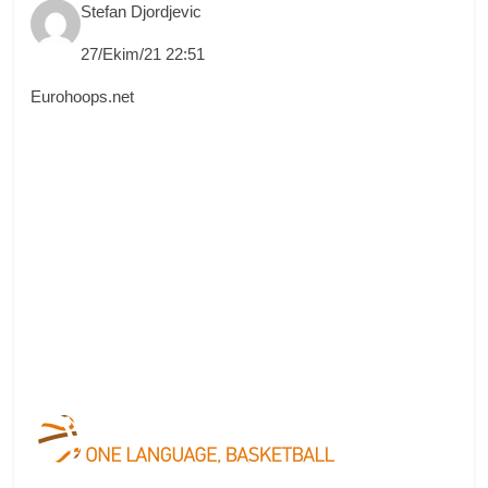
Stefan Djordjevic
27/Ekim/21 22:51
Eurohoops.net