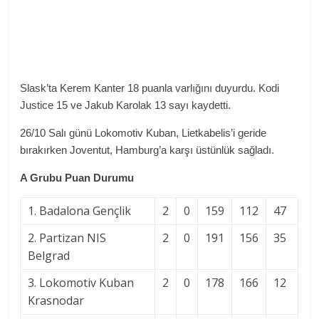
Slask’ta Kerem Kanter 18 puanla varlığını duyurdu. Kodi
Justice 15 ve Jakub Karolak 13 sayı kaydetti.
26/10 Salı günü Lokomotiv Kuban, Lietkabelis’i geride
bırakırken Joventut, Hamburg’a karşı üstünlük sağladı.
A Grubu Puan Durumu
1. Badalona Gençlik
2
0
159
112
47
2. Partizan NIS
2
0
191
156
35
Belgrad
3. Lokomotiv Kuban
2
0
178
166
12
Krasnodar