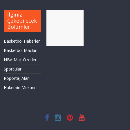
İlginizi
Çekebilecek
Bölümler
Basketbol Haberleri
Basketbol Maçları
NBA Maç Özetleri
Sporcular
Röportaj Alanı
Hakemin Mekanı