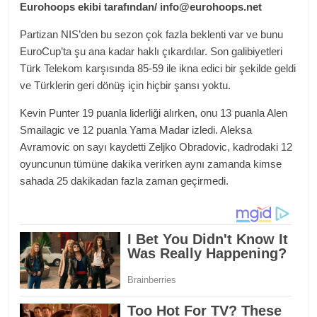
Eurohoops ekibi tarafından/ info@eurohoops.net
Partizan NIS’den bu sezon çok fazla beklenti var ve bunu
EuroCup’ta şu ana kadar haklı çıkardılar. Son galibiyetleri
Türk Telekom karşısında 85-59 ile ikna edici bir şekilde geldi
ve Türklerin geri dönüş için hiçbir şansı yoktu.
Kevin Punter 19 puanla liderliği alırken, onu 13 puanla Alen
Smailagic ve 12 puanla Yama Madar izledi. Aleksa
Avramovic on sayı kaydetti Zeljko Obradovic, kadrodaki 12
oyuncunun tümüne dakika verirken aynı zamanda kimse
sahada 25 dakikadan fazla zaman geçirmedi.