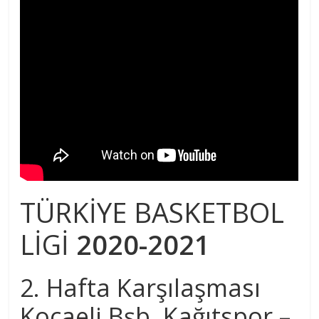
TÜRKİYE BASKETBOL
LİGİ
2020-2021
2. Hafta Karşılaşması
Kocaeli Bşb. Kağıtspor –