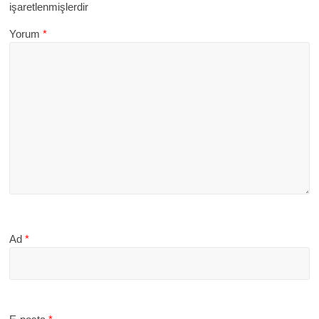
işaretlenmişlerdir
Yorum
*
Ad
*