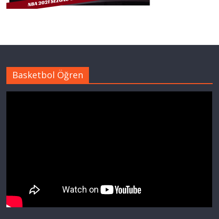
Basketbol Öğren