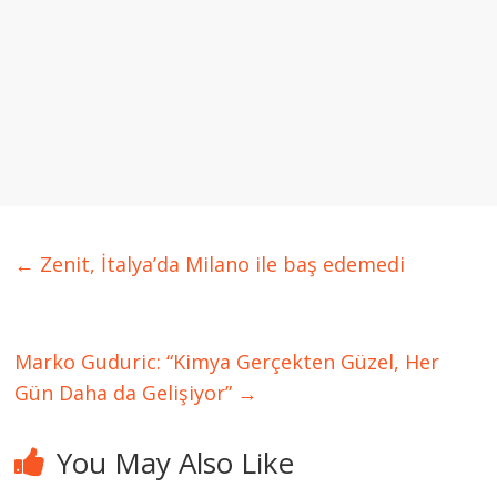
←
Zenit, İtalya’da Milano ile baş edemedi
Marko Guduric: “Kimya Gerçekten Güzel, Her
Gün Daha da Gelişiyor”
→
You May Also Like