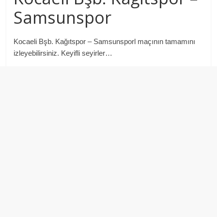
Samsunspor
Kocaeli Bşb. Kağıtspor – Samsunsporl maçının tamamını
izleyebilirsiniz. Keyifli seyirler…