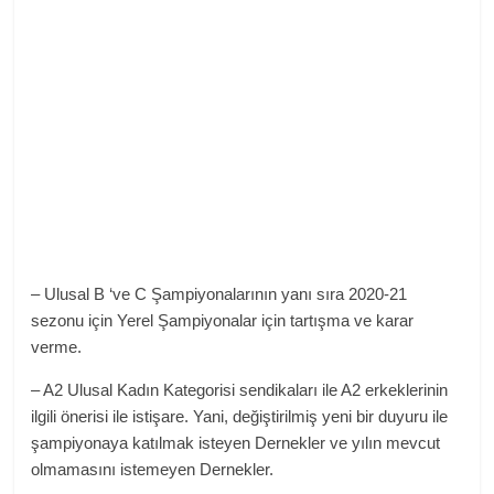
– Ulusal B ‘ve C Şampiyonalarının yanı sıra 2020-21
sezonu için Yerel Şampiyonalar için tartışma ve karar
verme.
– A2 Ulusal Kadın Kategorisi sendikaları ile A2 erkeklerinin
ilgili önerisi ile istişare. Yani, değiştirilmiş yeni bir duyuru ile
şampiyonaya katılmak isteyen Dernekler ve yılın mevcut
olmamasını istemeyen Dernekler.