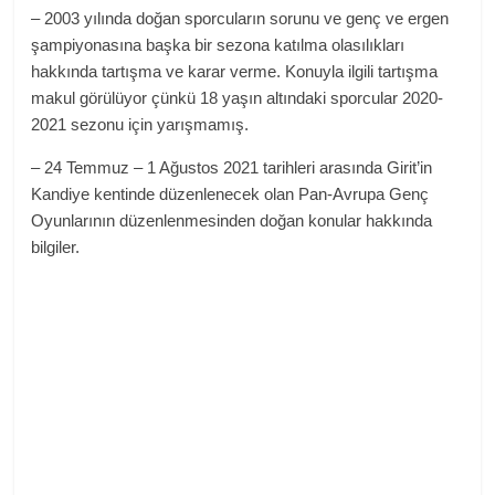
– 2003 yılında doğan sporcuların sorunu ve genç ve ergen
şampiyonasına başka bir sezona katılma olasılıkları
hakkında tartışma ve karar verme. Konuyla ilgili tartışma
makul görülüyor çünkü 18 yaşın altındaki sporcular 2020-
2021 sezonu için yarışmamış.
– 24 Temmuz – 1 Ağustos 2021 tarihleri ​​arasında Girit’in
Kandiye kentinde düzenlenecek olan Pan-Avrupa Genç
Oyunlarının düzenlenmesinden doğan konular hakkında
bilgiler.