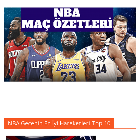
NBA Gecenin En İyi Hareketleri Top 10