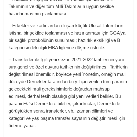
Takımının ve diğer tüm Milli Takımların uygun şekilde
hazırlanmasının planlanması.
– Erkekler ve kadınlardan oluşan küçük Ulusal Takımların
istisnai bir şekilde toplanması ve hazırlanması için GGA’ya
bir sağlık protokolünün sunulması; hazırlık eksikliği ve B
kategorisindeki ilgili FIBA ​​liglerine düşme riski ile.
– Transferler ile ilgili yeni sezon 2021-2022 tarihlerinin yanı
sıra genel ve özel duyuru tarihlerinin değiştirilmesi. Tarihlerin
değiştirilmesi önemlidir, böylece yeni Yönetim, örneğin mali
düzeyde Dernekler tarafından bu yıl için verilen tüm paranın
gelecekteki mali gereksinimlerle doğrudan mahsup
edilmesi, derhal fesih olasılığı gibi yeni verileri belirler. Bu
paranın% ‘si Derneklere biletler, çıkartmalar, Derneklerle
görüştükten sonra transferler, vb., zaman dilimleri ve
kategori ve yaş başına transfer sayısının değiştirilmesi için
ödeme yapar.