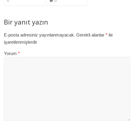
0
0
Bir yanıt yazın
E-posta adresiniz yayınlanmayacak.
Gerekli alanlar
*
ile
işaretlenmişlerdir
Yorum
*