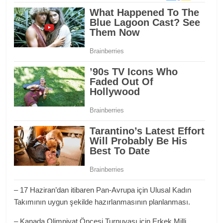
– 17 Haziran’dan itibaren Pan-Avrupa için Ulusal Kadın
Takımının uygun şekilde hazırlanmasının planlanması.
– Kanada Olimpiyat Öncesi Turnuvası için Erkek Milli