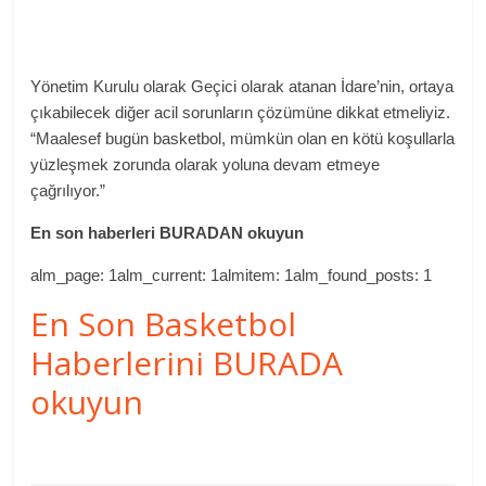
Yönetim Kurulu olarak Geçici olarak atanan İdare’nin, ortaya
çıkabilecek diğer acil sorunların çözümüne dikkat etmeliyiz.
“Maalesef bugün basketbol, ​​mümkün olan en kötü koşullarla
yüzleşmek zorunda olarak yoluna devam etmeye
çağrılıyor.”
En son haberleri BURADAN okuyun
alm_page: 1alm_current: 1almitem: 1alm_found_posts: 1
En Son Basketbol
Haberlerini BURADA
okuyun