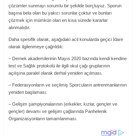
çözümler sunmayı sorumlu bir şekilde borçluyuz. Sporun
başına bela olan bu yakıcı sorunlar çoktur ve bunları
çözmek için mümkün olan en kısa sürede kararlar
alınmalıdır.
Daha spesifik olarak, aşağıdaki acil konularda geçici İdare
olarak ilgilenmeye çağrıldık:
– Dernek akademilerinin Mayıs 2020 bazında kendi kendine
test ve Sağlık protokolü ile ilgili okul çağı gruplarının
açılışına paralel olarak derhal yeniden açılması.
– Federasyonların ve seçilmiş Sporcuların antrenmanlarının
yeniden başlaması.
– Gelişim şampiyonalarının (erkekler, kızlar, gençler ve
gençler) devamı ve gelişim çağlarında Panhelenik
Organizasyonların tamamlanması.