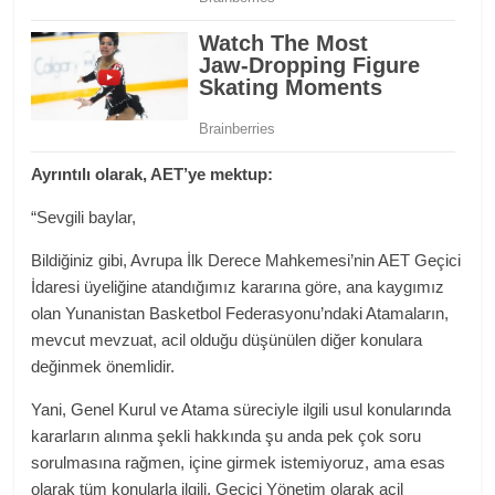
Ayrıntılı olarak, AET’ye mektup:
“Sevgili baylar,
Bildiğiniz gibi, Avrupa İlk Derece Mahkemesi’nin AET Geçici
İdaresi üyeliğine atandığımız kararına göre, ana kaygımız
olan Yunanistan Basketbol Federasyonu’ndaki Atamaların,
mevcut mevzuat, acil olduğu düşünülen diğer konulara
değinmek önemlidir.
Yani, Genel Kurul ve Atama süreciyle ilgili usul konularında
kararların alınma şekli hakkında şu anda pek çok soru
sorulmasına rağmen, içine girmek istemiyoruz, ama esas
olarak tüm konularla ilgili. Geçici Yönetim olarak acil