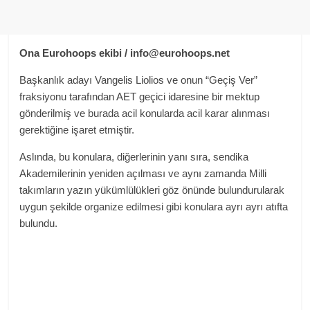
Ona
Eurohoops ekibi /
info@eurohoops.net
Başkanlık adayı Vangelis Liolios ve onun “Geçiş Ver”
fraksiyonu tarafından AET geçici idaresine bir mektup
gönderilmiş ve burada acil konularda acil karar alınması
gerektiğine işaret etmiştir.
Aslında, bu konulara, diğerlerinin yanı sıra, sendika
Akademilerinin yeniden açılması ve aynı zamanda Milli
takımların yazın yükümlülükleri göz önünde bulundurularak
uygun şekilde organize edilmesi gibi konulara ayrı ayrı atıfta
bulundu.