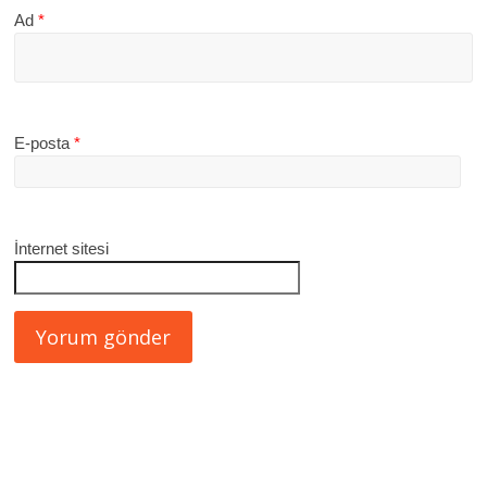
Ad
*
E-posta
*
İnternet sitesi