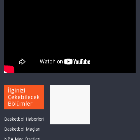
İlginizi
Çekebilecek
Bölümler
Basketbol Haberleri
Basketbol Maçları
NBA Maç Özetleri