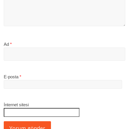
Ad
*
E-posta
*
İnternet sitesi