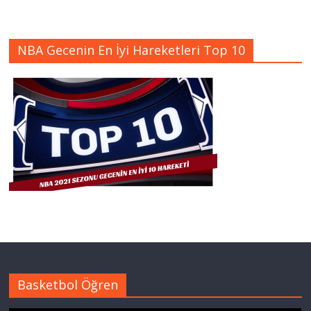
NBA Gecenin En İyi Hareketleri Top 10
Basketbol Öğren