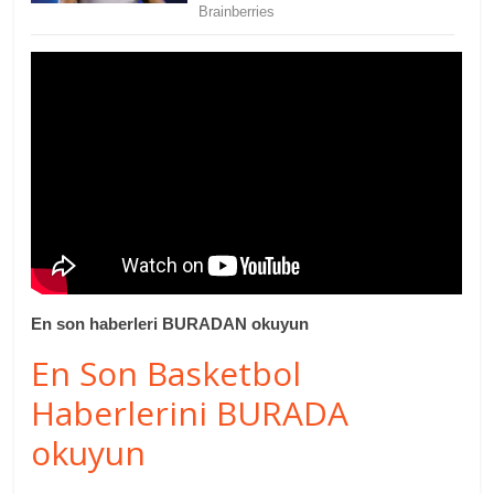
En son haberleri BURADAN okuyun
En Son Basketbol
Haberlerini BURADA
okuyun