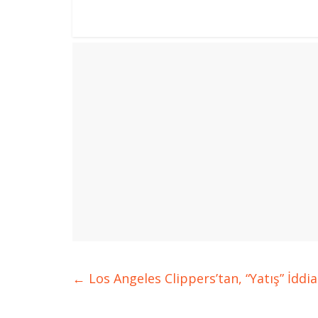
←
Los Angeles Clippers’tan, “Yatış” İddia