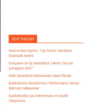
Son Yazılar
Iverson’dan Kyrie’e: Top Sürme Sanatının
Dramatik Evrimi
Dünyanın En İyi Basketbol Takımı: Gerçek
Şampiyon Kim?
Etkili Basketbol Antrenmanı Nasıl Olmalı
Basketbolcu Beslenmesi: Performansı Artıran
Bilimsel Yaklaşımlar
Basketbolda Şut Antrenmanı ve Grafik
Oluşturma