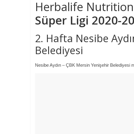
Herbalife Nutritio
Süper Ligi 2020-2
2. Hafta Nesibe Aydı
Belediyesi
Nesibe Aydın – ÇBK Mersin Yenişehir Belediyesi maç