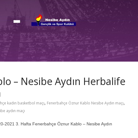
o – Nesibe Aydın Herbalife
a
,
,
hçe kadın basketbol maçı
Fenerbahçe Öznur Kablo Nesibe Aydın maçı
ibe aydın maçı
2020-2021 3. Hafta Fenerbahçe Öznur Kablo – Nesibe Aydın