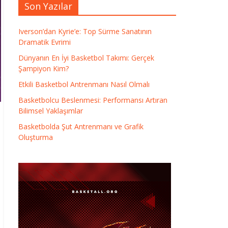
Son Yazılar
Iverson’dan Kyrie’e: Top Sürme Sanatının
Dramatik Evrimi
Dünyanın En İyi Basketbol Takımı: Gerçek
Şampiyon Kim?
Etkili Basketbol Antrenmanı Nasıl Olmalı
Basketbolcu Beslenmesi: Performansı Artıran
Bilimsel Yaklaşımlar
Basketbolda Şut Antrenmanı ve Grafik
Oluşturma