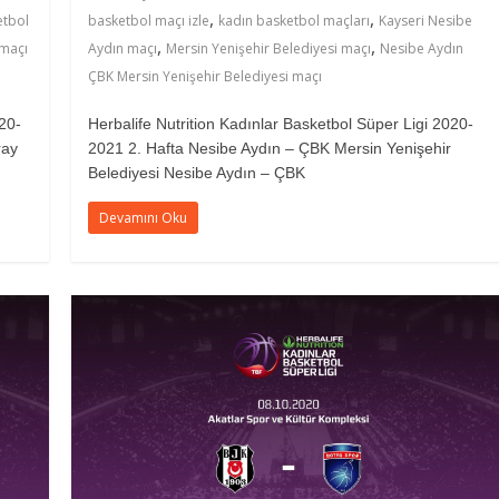
,
,
etbol
basketbol maçı izle
kadın basketbol maçları
Kayseri Nesibe
,
,
 maçı
Aydın maçı
Mersin Yenişehir Belediyesi maçı
Nesibe Aydın
ÇBK Mersin Yenişehir Belediyesi maçı
20-
Herbalife Nutrition Kadınlar Basketbol Süper Ligi 2020-
ray
2021 2. Hafta Nesibe Aydın – ÇBK Mersin Yenişehir
Belediyesi Nesibe Aydın – ÇBK
Devamını Oku