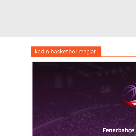
kadın basketbol maçları