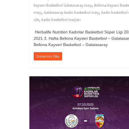
,
Kayseri Basketbol Galatasaray maçı
Bellona Kayseri Bask
,
,
maçı
Galatasaray kadın basketbol maçı
kadın basketbol
,
izle
kadın basketbol maçları
Herbalife Nutrition Kadınlar Basketbol Süper Ligi 20
2021 3. Hafta Bellona Kayseri Basketbol – Galatasa
Bellona Kayseri Basketbol – Galatasaray
Devamını Oku