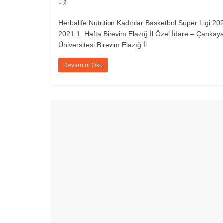
Ligi
Herbalife Nutrition Kadınlar Basketbol Süper Ligi 20
2021 1. Hafta Birevim Elazığ İl Özel İdare – Çankay
Üniversitesi Birevim Elazığ İl
Devamını Oku