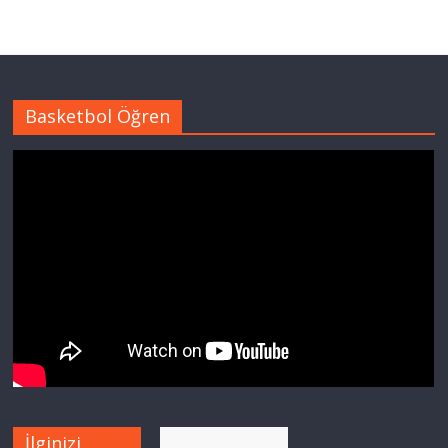
Basketbol Öğren
İlginizi