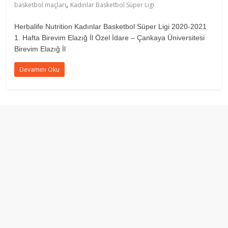
,
basketbol maçları
Kadınlar Basketbol Süper Ligi
Herbalife Nutrition Kadınlar Basketbol Süper Ligi 2020-2021
1. Hafta Birevim Elazığ İl Özel İdare – Çankaya Üniversitesi
Birevim Elazığ İl
Devamını Oku