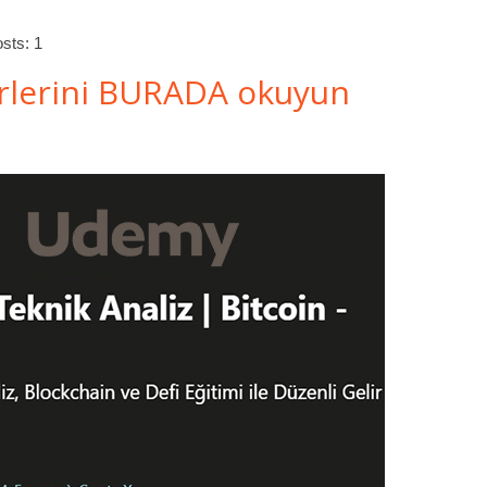
sts: 1
rlerini BURADA okuyun