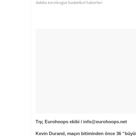
dakika euroleague basketbol haberleri
Tης Eurohoops ekibi / info@eurohoops.net
Kevin Durand, maçın bitiminden önce 36 “büyük 