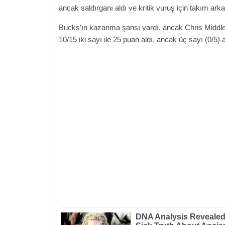
ancak saldırganı aldı ve kritik vuruş için takım ark
Bucks’ın kazanma şansı vardı, ancak Chris Middlet
10/15 iki sayı ile 25 puan aldı, ancak üç sayı (0/5)