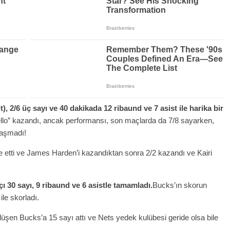
), 2/6 üç sayı ve 40 dakikada 12 ribaund ve 7 asist ile harika bir
ello” kazandı, ancak performansı, son maçlarda da 7/8 sayarken,
laşmadı!
de etti ve James Harden’i kazandıktan sonra 2/2 kazandı ve Kairi
 30 sayı, 9 ribaund ve 6 asistle tamamladı.
Bucks’ın skorun
ile skorladı.
düşen Bucks’a 15 sayı attı ve Nets yedek kulübesi geride olsa bile