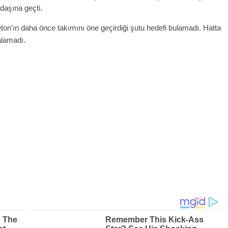
adaşına geçti.
on’ın daha önce takımını öne geçirdiği şutu hedefi bulamadı. Hatta
 alamadı.