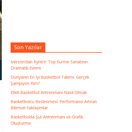
Son Yazılar
Iverson’dan Kyrie’e: Top Sürme Sanatının
Dramatik Evrimi
Dünyanın En İyi Basketbol Takımı: Gerçek
Şampiyon Kim?
Etkili Basketbol Antrenmanı Nasıl Olmalı
Basketbolcu Beslenmesi: Performansı Artıran
Bilimsel Yaklaşımlar
Basketbolda Şut Antrenmanı ve Grafik
Oluşturma