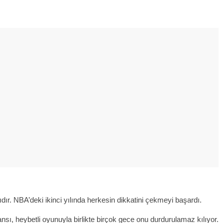
ıdır. NBA’deki ikinci yılında herkesin dikkatini çekmeyi başardı.
ansı, heybetli oyunuyla birlikte birçok gece onu durdurulamaz kılıyor.