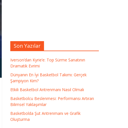
Son Yazılar
Iverson’dan Kyrie’e: Top Sürme Sanatının
Dramatik Evrimi
Dünyanın En İyi Basketbol Takımı: Gerçek
Şampiyon Kim?
Etkili Basketbol Antrenmanı Nasıl Olmalı
Basketbolcu Beslenmesi: Performansı Artıran
Bilimsel Yaklaşımlar
Basketbolda Şut Antrenmanı ve Grafik
Oluşturma