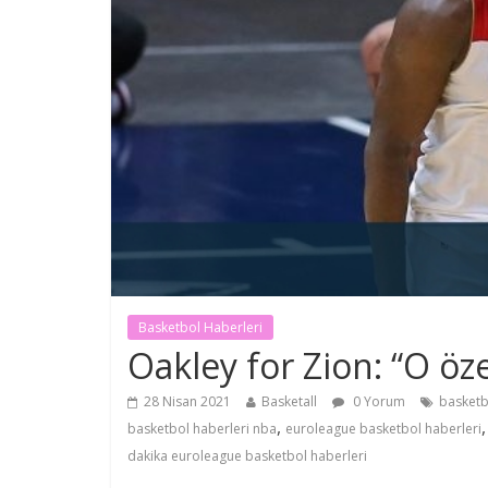
Basketbol Haberleri
Oakley for Zion: “O öz
28 Nisan 2021
Basketall
0 Yorum
basketb
,
basketbol haberleri nba
euroleague basketbol haberleri
dakika euroleague basketbol haberleri