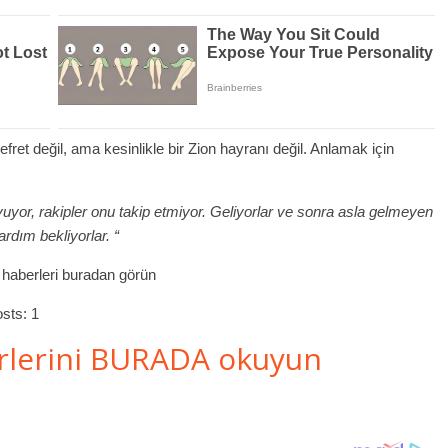
efret değil, ama kesinlikle bir Zion hayranı değil. Anlamak için
uyor, rakipler onu takip etmiyor. Geliyorlar ve sonra asla gelmeyen
ardım bekliyorlar. “
haberleri buradan görün
sts: 1
rlerini BURADA okuyun