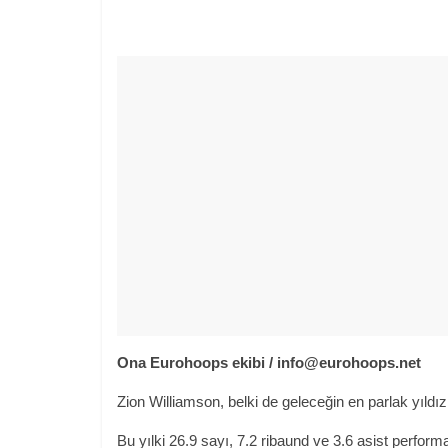
Ona
Eurohoops ekibi /
info@eurohoops.net
Zion Williamson, belki de geleceğin en parlak yıldız
Bu yılki 26.9 sayı, 7.2 ribaund ve 3.6 asist perform