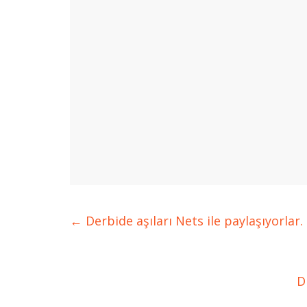
←
Derbide aşıları Nets ile paylaşıyorlar.
D