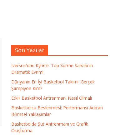
Son Yazılar
Iverson’dan Kyrie’e: Top Sürme Sanatının
Dramatik Evrimi
Dünyanın En İyi Basketbol Takımı: Gerçek
Şampiyon Kim?
Etkili Basketbol Antrenmanı Nasıl Olmalı
Basketbolcu Beslenmesi: Performansı Artıran
Bilimsel Yaklaşımlar
Basketbolda Şut Antrenmanı ve Grafik
Oluşturma