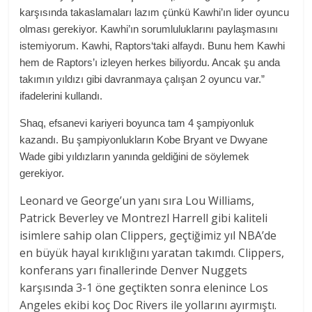
karşısında takaslamaları lazım çünkü Kawhi’ın lider oyuncu
olması gerekiyor. Kawhi’ın sorumluluklarını paylaşmasını
istemiyorum. Kawhi, Raptors‘taki alfaydı. Bunu hem Kawhi
hem de Raptors’ı izleyen herkes biliyordu. Ancak şu anda
takımın yıldızı gibi davranmaya çalışan 2 oyuncu var.”
ifadelerini kullandı.
Shaq, efsanevi kariyeri boyunca tam 4 şampiyonluk
kazandı. Bu şampiyonlukların Kobe Bryant ve Dwyane
Wade gibi yıldızların yanında geldiğini de söylemek
gerekiyor.
Leonard ve George’un yanı sıra Lou Williams,
Patrick Beverley ve Montrezl Harrell gibi kaliteli
isimlere sahip olan Clippers, geçtiğimiz yıl NBA’de
en büyük hayal kırıklığını yaratan takımdı. Clippers,
konferans yarı finallerinde Denver Nuggets
karşısında 3-1 öne geçtikten sonra elenince Los
Angeles ekibi koç Doc Rivers ile yollarını ayırmıştı.