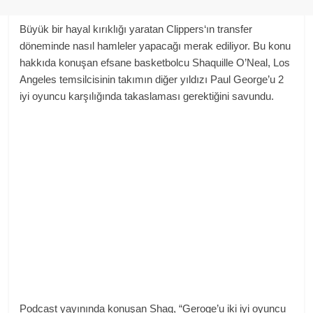
Büyük bir hayal kırıklığı yaratan Clippers‘ın transfer
döneminde nasıl hamleler yapacağı merak ediliyor. Bu konu
hakkıda konuşan efsane basketbolcu Shaquille O’Neal, Los
Angeles temsilcisinin takımın diğer yıldızı Paul George’u 2
iyi oyuncu karşılığında takaslaması gerektiğini savundu.
Podcast yayınında konuşan Shaq, “Geroge’u iki iyi oyuncu