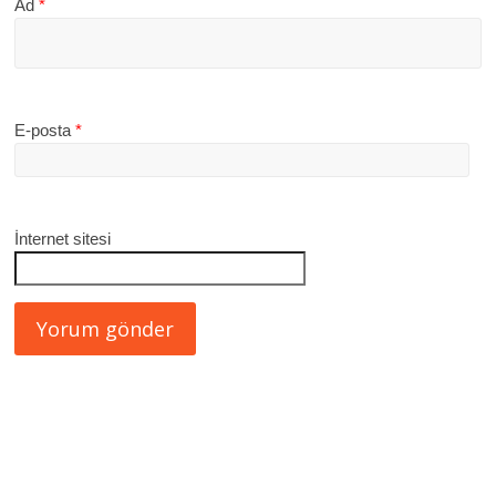
Ad
*
E-posta
*
İnternet sitesi