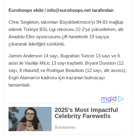
Eurohoops ekibi / info@eurohoops.net tarafından
Chris Singleton, takımları Büyükbekmece’yi 94-83 mağlup
ederek Türkiye BSL Ligi rekorunu 22-2’ye yükseltirken, altı
Anadolu Efes oyuncusunu çift hanelerde 19 sayıya
çıkararak liderliğini sürdürdü.
James Anderson 14 sayı, Bugrahan Tuncer 13 sayı ve 6
asist ile Vasilije Micic 13 sayı kaybetti. Bryant Dunston (12
sayı, 8 ribaund) ve Rodrigue Beaubois (12 sayı, altı assiss),
Ergin Ataman’ın kadrosu için kazanan bulmacayı
tamamladı.