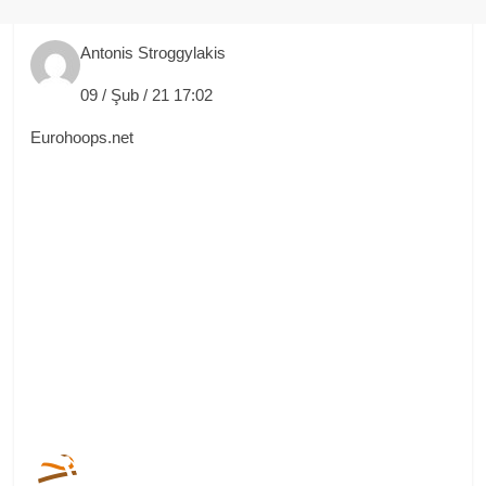
Antonis Stroggylakis
09 / Şub / 21 17:02
Eurohoops.net