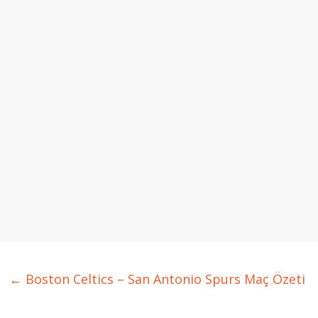
←
Boston Celtics – San Antonio Spurs Maç Özeti