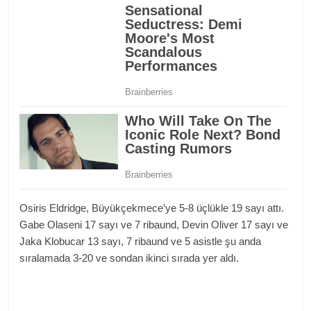
Osiris Eldridge, Büyükçekmece’ye 5-8 üçlükle 19 sayı attı.
Gabe Olaseni 17 sayı ve 7 ribaund, Devin Oliver 17 sayı ve
Jaka Klobucar 13 sayı, 7 ribaund ve 5 asistle şu anda
sıralamada 3-20 ve sondan ikinci sırada yer aldı.