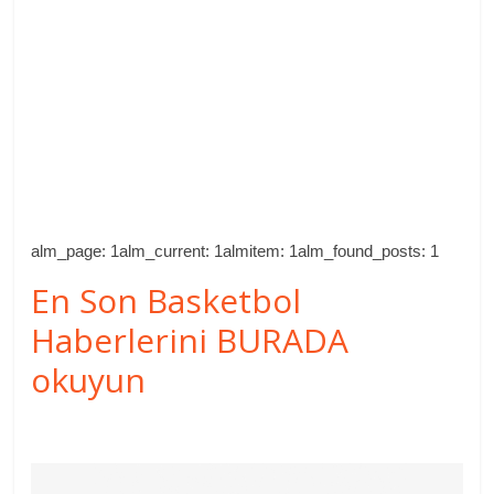
alm_page: 1alm_current: 1almitem: 1alm_found_posts: 1
En Son Basketbol
Haberlerini BURADA
okuyun