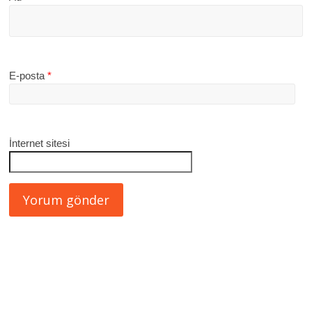
E-posta
*
İnternet sitesi