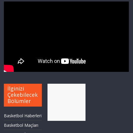
İlginizi
Çekebilecek
Bölümler
Basketbol Haberleri
Basketbol Maçları