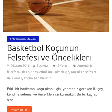
Antrenörün Mekanı
Basketbol Koçunun
Felsefesi ve Öncelikleri
9 Kasım 2016
Basketall
2 Yorum
Antrenörün
,
,
felsefesi
Etkili bir basketbol koçu olmak için
Koçluk Felsefesini
,
Belirlemek
Koçluk hedefleriniz
Etkili bir basketbol koçu olmak için, yapmanız gereken ilk şey,
kendi felsefenizi ve önceliklerinizi kurmaktır. Bu bir kaç adım
size
Devamını Oku