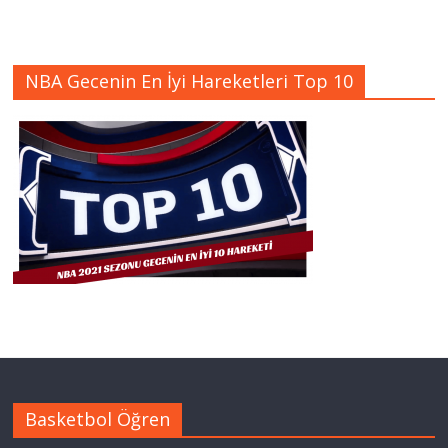
NBA Gecenin En İyi Hareketleri Top 10
Basketbol Öğren