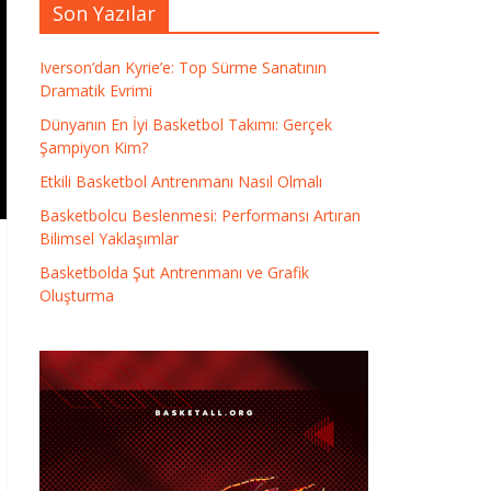
Son Yazılar
Iverson’dan Kyrie’e: Top Sürme Sanatının
Dramatik Evrimi
Dünyanın En İyi Basketbol Takımı: Gerçek
Şampiyon Kim?
Etkili Basketbol Antrenmanı Nasıl Olmalı
Basketbolcu Beslenmesi: Performansı Artıran
Bilimsel Yaklaşımlar
Basketbolda Şut Antrenmanı ve Grafik
Oluşturma