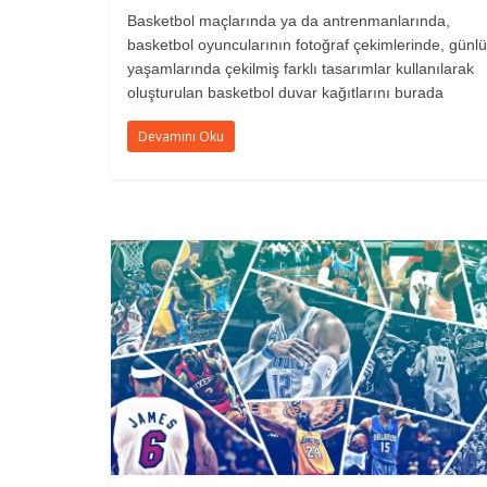
Basketbol maçlarında ya da antrenmanlarında,
basketbol oyuncularının fotoğraf çekimlerinde, günl
yaşamlarında çekilmiş farklı tasarımlar kullanılarak
oluşturulan basketbol duvar kağıtlarını burada
Devamını Oku