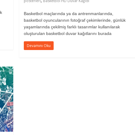
,
posterleri
Basketbol HD Duvar Kağıdı
ük
Basketbol maçlarında ya da antrenmanlarında,
basketbol oyuncularının fotoğraf çekimlerinde, günlük
yaşamlarında çekilmiş farklı tasarımlar kullanılarak
oluşturulan basketbol duvar kağıtlarını burada
Devamını Oku