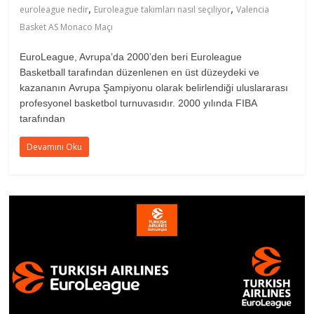
,
,
euroleague nedir
Euroleague takımları nasıl seçiliyor
Valencia
Basket AS Monaco Maçı
EuroLeague, Avrupa’da 2000’den beri Euroleague
Basketball tarafından düzenlenen en üst düzeydeki ve
kazananın Avrupa Şampiyonu olarak belirlendiği uluslararası
profesyonel basketbol turnuvasıdır. 2000 yılında FIBA
tarafından
Devamını Oku