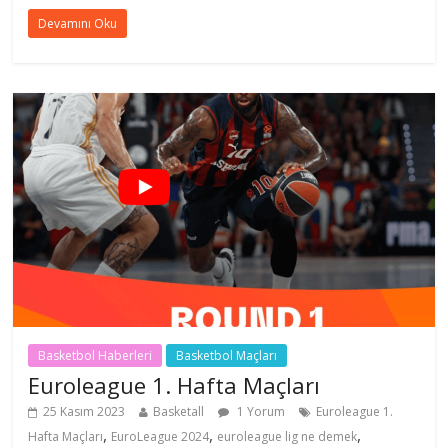
Devamını Oku
Basketbol Haberleri
Basketbol Maçları
Euroleague 1. Hafta Maçları
25 Kasım 2023
Basketall
1 Yorum
Euroleague 1.
,
,
,
Hafta Maçları
EuroLeague 2024
euroleague lig ne demek