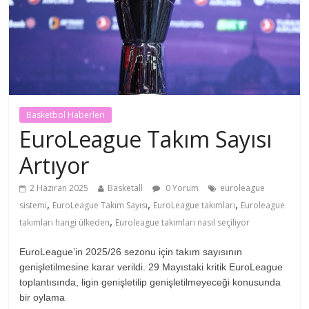
Basketbol Haberleri
EuroLeague Takım Sayısı
Artıyor
2 Haziran 2025
Basketall
0 Yorum
euroleague
,
,
,
sistemi
EuroLeague Takım Sayısı
EuroLeague takımları
Euroleague
,
takımları hangi ülkeden
Euroleague takımları nasıl seçiliyor
EuroLeague’in 2025/26 sezonu için takım sayısının
genişletilmesine karar verildi. 29 Mayıstaki kritik EuroLeague
toplantısında, ligin genişletilip genişletilmeyeceği konusunda
bir oylama