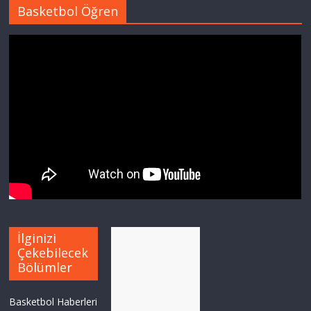
Basketbol Öğren
İlginizi
Çekebilecek
Bölümler
Basketbol Haberleri