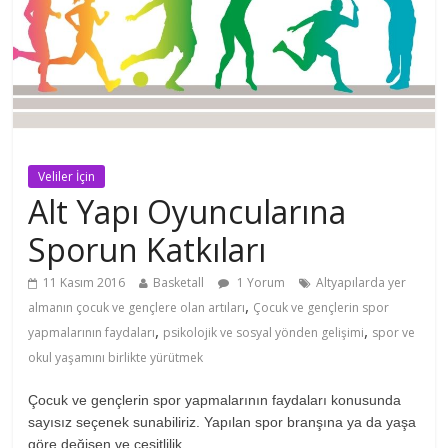
Veliler İçin
Alt Yapı Oyuncularına
Sporun Katkıları
11 Kasım 2016
Basketall
1 Yorum
Altyapılarda yer
,
almanın çocuk ve gençlere olan artıları
Çocuk ve gençlerin spor
,
,
yapmalarının faydaları
psikolojik ve sosyal yönden gelişimi
spor ve
okul yaşamını birlikte yürütmek
Çocuk ve gençlerin spor yapmalarının faydaları konusunda
sayısız seçenek sunabiliriz. Yapılan spor branşına ya da yaşa
göre değişen ve çeşitlilik