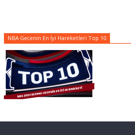
NBA Gecenin En İyi Hareketleri Top 10