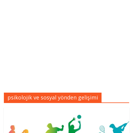
psikolojik ve sosyal yönden gelişimi