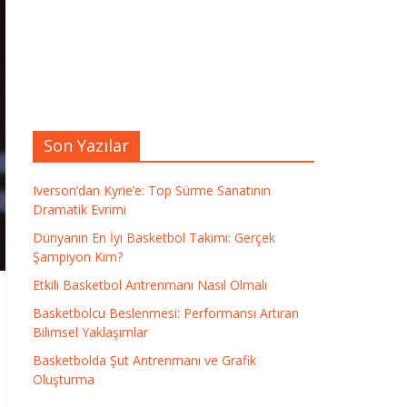
Son Yazılar
Iverson’dan Kyrie’e: Top Sürme Sanatının
Dramatik Evrimi
Dünyanın En İyi Basketbol Takımı: Gerçek
Şampiyon Kim?
Etkili Basketbol Antrenmanı Nasıl Olmalı
Basketbolcu Beslenmesi: Performansı Artıran
Bilimsel Yaklaşımlar
Basketbolda Şut Antrenmanı ve Grafik
Oluşturma