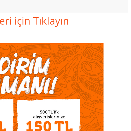
i için Tıklayın