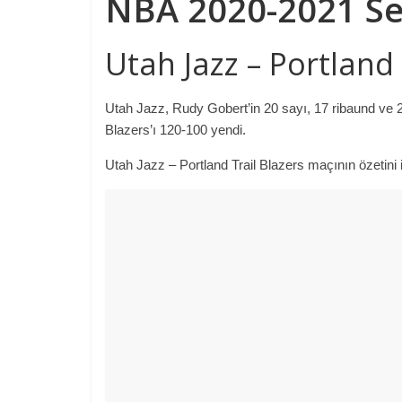
NBA 2020-2021 S
Utah Jazz – Portland
Utah Jazz, Rudy Gobert’in 20 sayı, 17 ribaund ve 2 
Blazers’ı 120-100 yendi.
Utah Jazz – Portland Trail Blazers maçının özetini iz