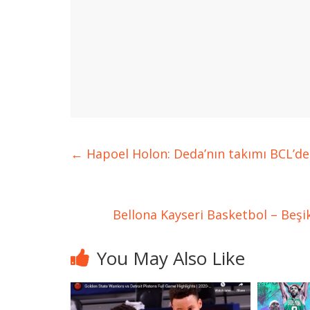
←
Hapoel Holon: Deda’nın takımı BCL’dek
Bellona Kayseri Basketbol – Beşi
You May Also Like