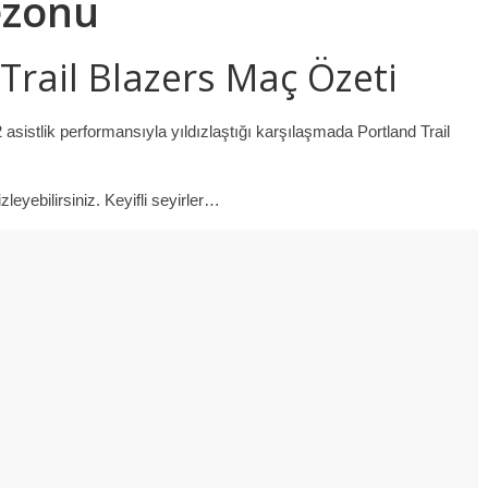
ezonu
 Trail Blazers Maç Özeti
asistlik performansıyla yıldızlaştığı karşılaşmada Portland Trail
leyebilirsiniz. Keyifli seyirler…