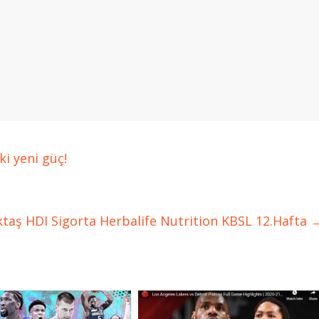
i yeni güç!
ktaş HDI Sigorta Herbalife Nutrition KBSL 12.Hafta