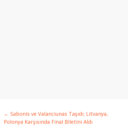
←
Sabonis ve Valanciunas Taşıdı; Litvanya,
Polonya Karşısında Final Biletini Aldı