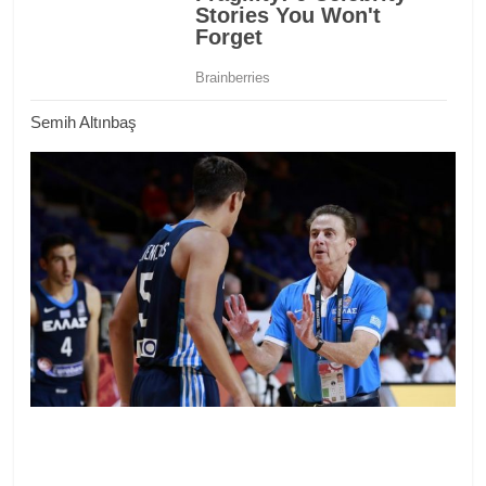
Semih Altınbaş