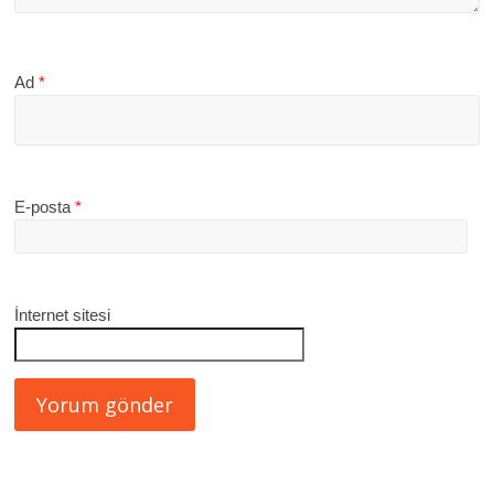
Ad
*
E-posta
*
İnternet sitesi