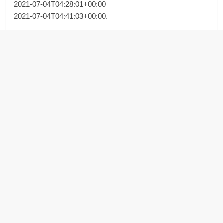
2021-07-04T04:28:01+00:00
2021-07-04T04:41:03+00:00.