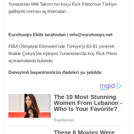
Yunanistan Milli Takımı’nın koçu Rick Pitino’nun Türkiye
galibiyeti sonrası açıklamaları…
Eurohoops Ekibi tarafından /
info@eurohoops.net
FIBA Olimpiyat Elemeleri’nde Türkiye’yi 63-81 yenerek
finalde Çekya’yla eşleşen Yunanistan’da koç Rick Pitino
açıklamalarda bulundu.
Deneyimli başantrenörün ifadeleri şu şekilde: