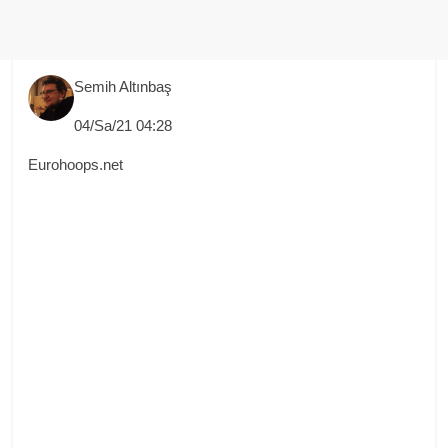
Semih Altınbaş
04/Sa/21 04:28
Eurohoops.net