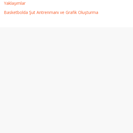
Yaklaşımlar
Basketbolda Şut Antrenmanı ve Grafik Oluşturma