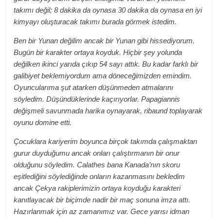
takımı değil; 8 dakika da oynasa 30 dakika da oynasa en iyi
kimyayı oluşturacak takımı burada görmek istedim.
Ben bir Yunan değilim ancak bir Yunan gibi hissediyorum.
Bugün bir karakter ortaya koyduk. Hiçbir şey yolunda
değilken ikinci yarıda çıkıp 54 sayı attık. Bu kadar farklı bir
galibiyet beklemiyordum ama döneceğimizden emindim.
Oyuncularıma şut atarken düşünmeden atmalarını
söyledim. Düşündüklerinde kaçırıyorlar. Papagiannis
değişmeli savunmada harika oynayarak, ribaund toplayarak
oyunu domine etti.
Çocuklara kariyerim boyunca birçok takımda çalışmaktan
gurur duyduğumu ancak onları çalıştırmanın bir onur
olduğunu söyledim. Calathes bana Kanada’nın skoru
eşitlediğini söylediğinde onların kazanmasını bekledim
ancak Çekya rakiplerimizin ortaya koyduğu karakteri
kanıtlayacak bir biçimde nadir bir maç sonuna imza attı.
Hazırlanmak için az zamanımız var. Gece yarısı idman