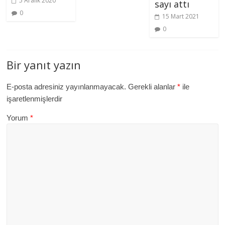
5 Aralık 2020
sayı attı
0
15 Mart 2021
0
Bir yanıt yazın
E-posta adresiniz yayınlanmayacak.
Gerekli alanlar
*
ile
işaretlenmişlerdir
Yorum
*