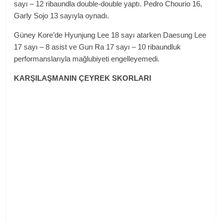
sayı – 12 ribaundla double-double yaptı. Pedro Chourio 16,
Garly Sojo 13 sayıyla oynadı.
Güney Kore’de Hyunjung Lee 18 sayı atarken Daesung Lee
17 sayı – 8 asist ve Gun Ra 17 sayı – 10 ribaundluk
performanslarıyla mağlubiyeti engelleyemedi.
KARŞILAŞMANIN ÇEYREK SKORLARI