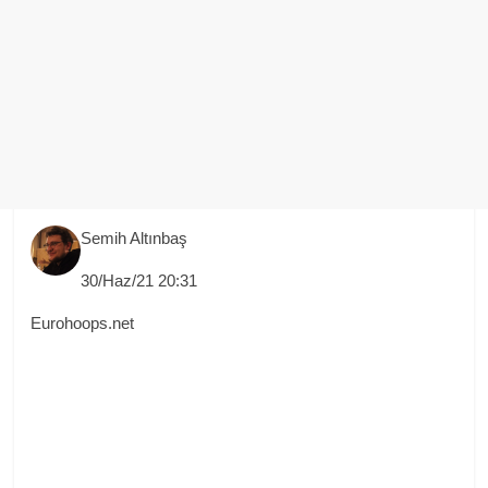
Semih Altınbaş
30/Haz/21 20:31
Eurohoops.net