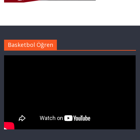
Basketbol Öğren