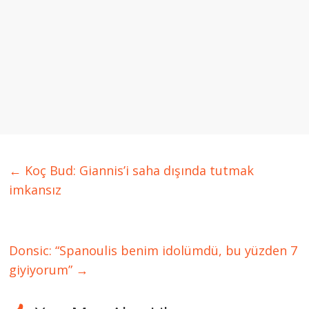
←
Koç Bud: Giannis’i saha dışında tutmak
imkansız
Donsic: “Spanoulis benim idolümdü, bu yüzden 7
giyiyorum”
→