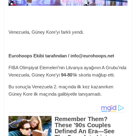
Venezuela, Güney Kore’yi farklı yendi.
Eurohoops Ekibi tarafından /
info@eurohoops.net
FIBA Olimpiyat Elemeleri’nin Litvanya ayağının A Grubu’nda
Venezuela, Güney Kore’yi
94-80
‘lik skorla mağlup etti.
Bu sonuçla Venezuela 2. maçında ilk kez kazanırken
Güney Kore ilk maçında galibiyetle tanışamadı.