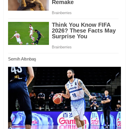
Semih Altınbaş