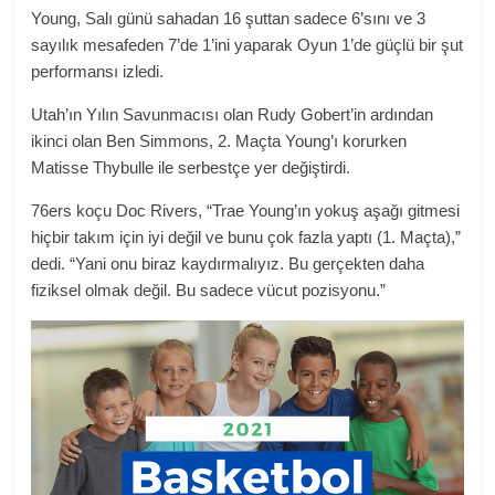
Young, Salı günü sahadan 16 şuttan sadece 6’sını ve 3
sayılık mesafeden 7’de 1’ini yaparak Oyun 1’de güçlü bir şut
performansı izledi.
Utah’ın Yılın Savunmacısı olan Rudy Gobert’in ardından
ikinci olan Ben Simmons, 2. Maçta Young’ı korurken
Matisse Thybulle ile serbestçe yer değiştirdi.
76ers koçu Doc Rivers, “Trae Young’ın yokuş aşağı gitmesi
hiçbir takım için iyi değil ve bunu çok fazla yaptı (1. Maçta),”
dedi. “Yani onu biraz kaydırmalıyız. Bu gerçekten daha
fiziksel olmak değil. Bu sadece vücut pozisyonu.”