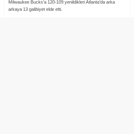
Milwaukee Bucks’a 120-109 yenildikleri Atlanta’da arka
arkaya 13 galibiyet elde etti.