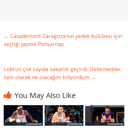
←
Casademont Zaragoza’nın yedek kulübesi için
seçtiği Jaume Ponsarnau
LeBron çok sayıda sakatlık geçirdi: Dinlemediler,
tam olarak ne olacağını biliyordum
→
You May Also Like