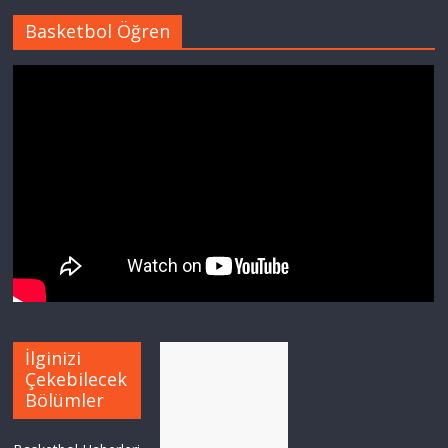
Basketbol Öğren
İlginizi
Çekebilecek
Bölümler