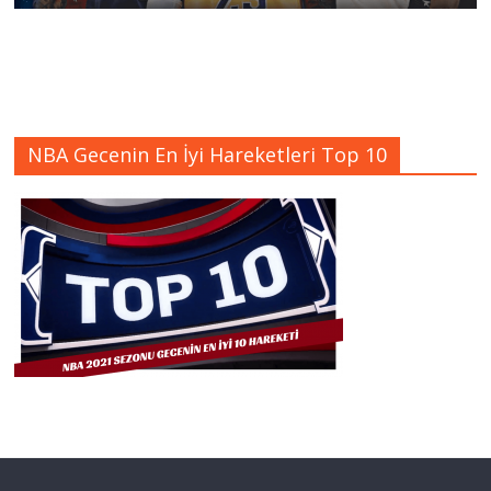
NBA Gecenin En İyi Hareketleri Top 10