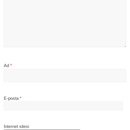
Ad
*
E-posta
*
İnternet sitesi