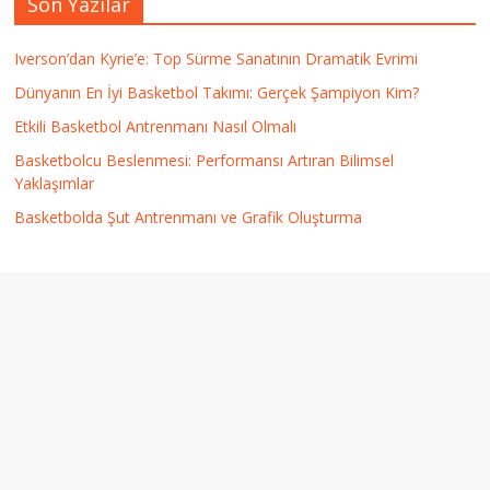
Son Yazılar
Iverson’dan Kyrie’e: Top Sürme Sanatının Dramatik Evrimi
Dünyanın En İyi Basketbol Takımı: Gerçek Şampiyon Kim?
Etkili Basketbol Antrenmanı Nasıl Olmalı
Basketbolcu Beslenmesi: Performansı Artıran Bilimsel
Yaklaşımlar
Basketbolda Şut Antrenmanı ve Grafik Oluşturma