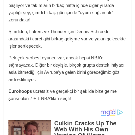
başlıyor ve takımların birkaç hafta içinde diğer yıllarda
yaptığı şey, şimdi birkaç gün içinde “uyum sağlamak”
zorundalar!
Şimdiden, Lakers ve Thunder için Dennis Schroeder
arasındaki ticaret gibi birkaç gelişme var ve yakın gelecekte
işler sertleşecek.
Pek çok serbest oyuncu var, ancak hepsi NBA’e
sığmayacak. Diğer bir deyişle, birçok grupta destek ihtiyacı
asla bitmediği için Avrupa’ya gelen birini göreceğimiz göz
ardı edilmiyor.
Eurohoops
ücretsiz ve gerçekçi bir şekilde bize gelme
şansı olan 7 + 1 NBA’lıları seçti!