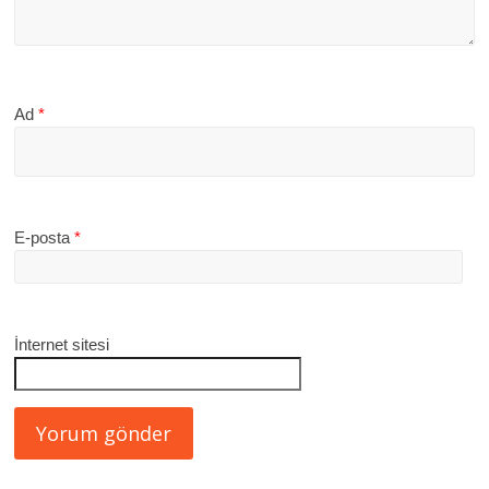
Ad
*
E-posta
*
İnternet sitesi