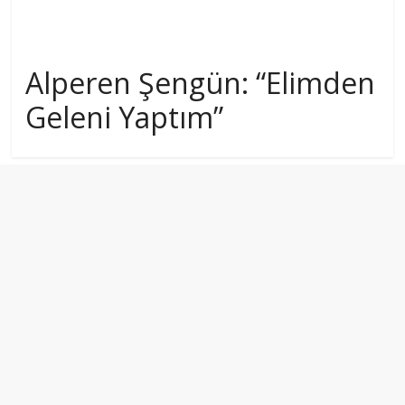
Alperen Şengün: “Elimden
Geleni Yaptım”