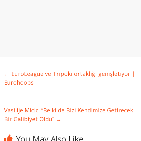
←
EuroLeague ve Tripoki ortaklığı genişletiyor |
Eurohoops
Vasilije Micic: “Belki de Bizi Kendimize Getirecek
Bir Galibiyet Oldu”
→
You May Also Like