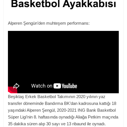
Alperen Şengün’den muhteşem performans:
Beşiktaş Erkek Basketbol Takımının 2020 yılının yaz
transfer döneminde Bandırma BK’dan kadrosuna kattığı 18
yaşındaki Alperen Şengül, 2020-2021 ING Bank Basketbol
Süper Ligi’nin 8. haftasında oynadığı Aliağa Petkim maçında
35 dakika süren alıp 30 sayı ve 13 ribaund ile oynadı.