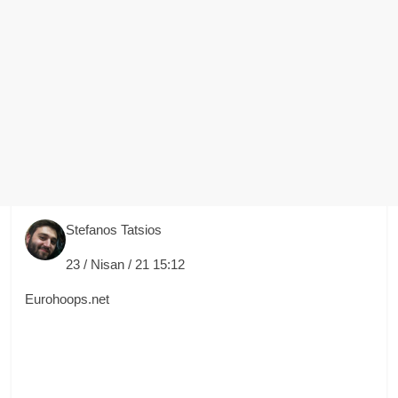
Stefanos Tatsios
23 / Nisan / 21 15:12
Eurohoops.net