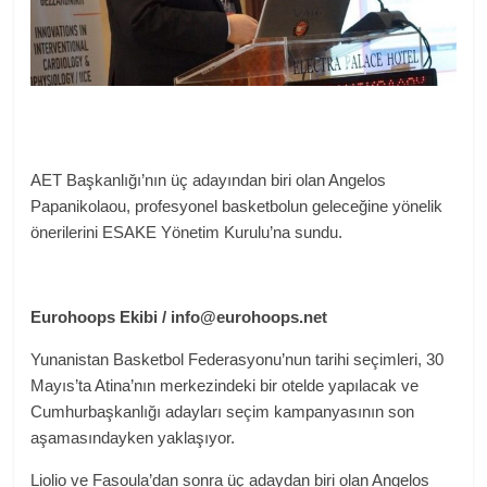
AET Başkanlığı’nın üç adayından biri olan Angelos
Papanikolaou, profesyonel basketbolun geleceğine yönelik
önerilerini ESAKE Yönetim Kurulu’na sundu.
Eurohoops Ekibi / info@eurohoops.net
Yunanistan Basketbol Federasyonu’nun tarihi seçimleri, 30
Mayıs’ta Atina’nın merkezindeki bir otelde yapılacak ve
Cumhurbaşkanlığı adayları seçim kampanyasının son
aşamasındayken yaklaşıyor.
Liolio ve Fasoula’dan sonra üç adaydan biri olan Angelos