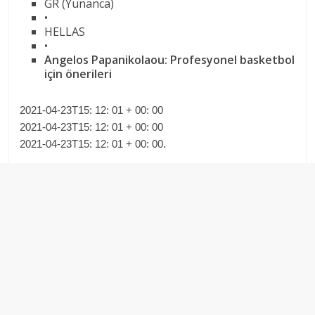
GR (Yunanca)
•
HELLAS
•
Angelos Papanikolaou: Profesyonel basketbol
için önerileri
2021-04-23T15: 12: 01 + 00: 00
2021-04-23T15: 12: 01 + 00: 00
2021-04-23T15: 12: 01 + 00: 00.