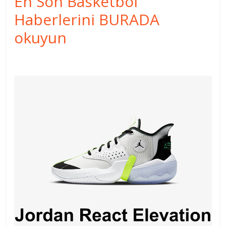
En Son Basketbol
Haberlerini BURADA
okuyun