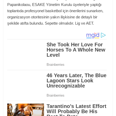
Papanikolaou, ESAKE Yönetim Kurulu üyeleriyle yaptığı
toplantıda profesyonel basketbol için önerilerini sunarken,
organizasyon otoritesinin yakın ilişkisine de detaylı bir
şekilde atıfta bulundu. Sepette olmalıdır. Lig ve AET.