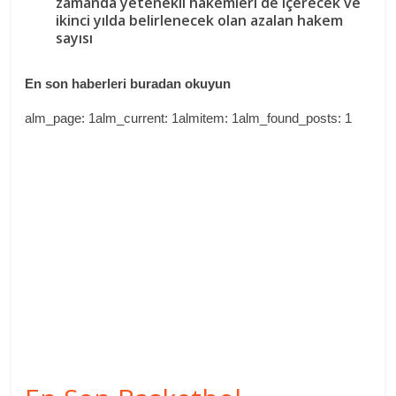
zamanda yetenekli hakemleri de içerecek ve
ikinci yılda belirlenecek olan azalan hakem
sayısı
En son haberleri buradan okuyun
alm_page: 1alm_current: 1almitem: 1alm_found_posts: 1