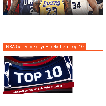
NBA Gecenin En İyi Hareketleri Top 10