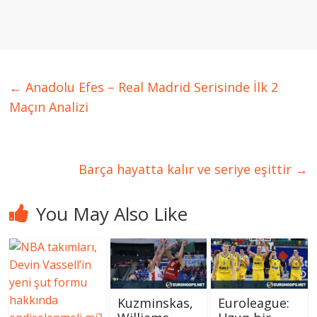
←
Anadolu Efes – Real Madrid Serisinde İlk 2
Maçın Analizi
Barça hayatta kalır ve seriye eşittir
→
You May Also Like
Kuzminskas,
Euroleague: