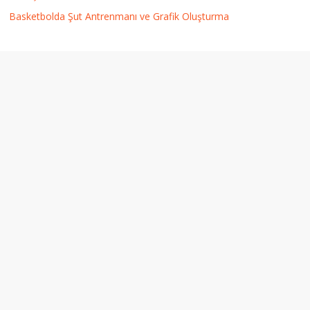
Basketbolda Şut Antrenmanı ve Grafik Oluşturma