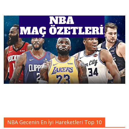
NBA Gecenin En İyi Hareketleri Top 10