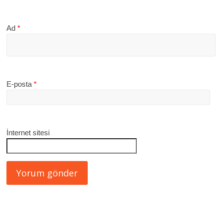
Ad
*
E-posta
*
İnternet sitesi