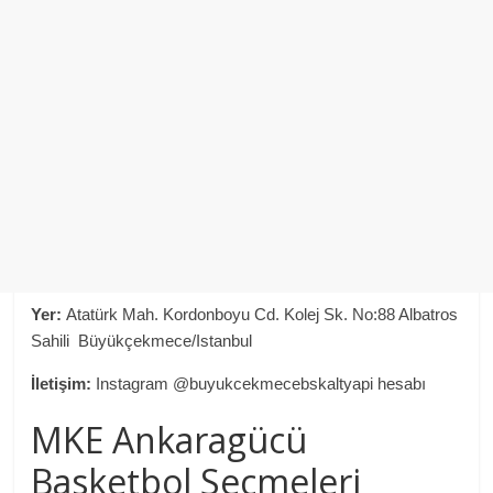
Yer:
Atatürk Mah. Kordonboyu Cd. Kolej Sk. No:88 Albatros
Sahili Büyükçekmece/Istanbul
İletişim:
Instagram @buyukcekmecebskaltyapi hesabı
MKE Ankaragücü
Basketbol Seçmeleri