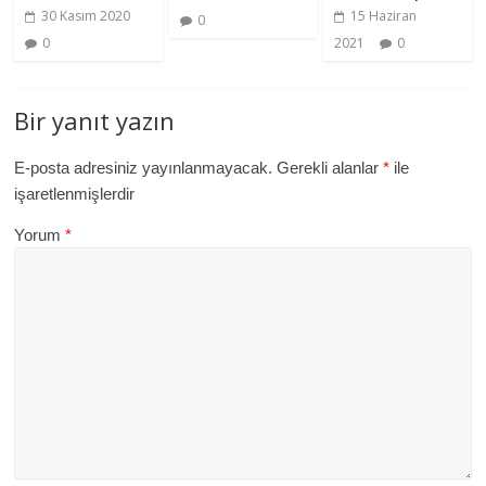
15 Haziran
30 Kasım 2020
0
2021
0
0
Bir yanıt yazın
E-posta adresiniz yayınlanmayacak.
Gerekli alanlar
*
ile
işaretlenmişlerdir
Yorum
*