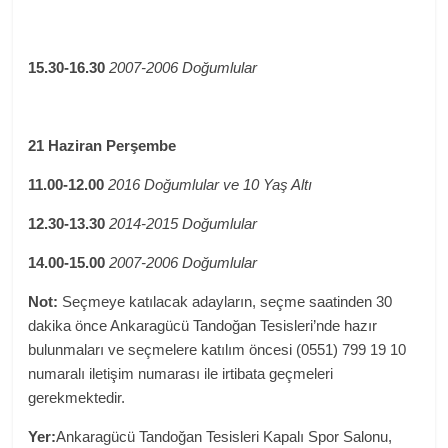
15.30-16.30
2007-2006 Doğumlular
21 Haziran Perşembe
11.00-12.00
2016 Doğumlular ve 10 Yaş Altı
12.30-13.30
2014-2015 Doğumlular
14.00-15.00
2007-2006 Doğumlular
Not:
Seçmeye katılacak adayların, seçme saatinden 30
dakika önce Ankaragücü Tandoğan Tesisleri’nde hazır
bulunmaları ve seçmelere katılım öncesi (0551) 799 19 10
numaralı iletişim numarası ile irtibata geçmeleri
gerekmektedir.
Yer:
Ankaragücü Tandoğan Tesisleri Kapalı Spor Salonu,