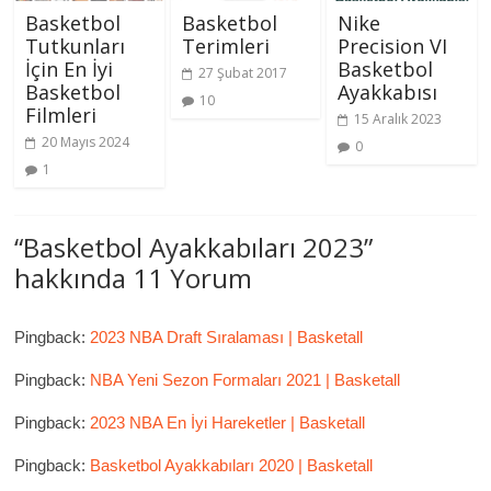
Basketbol
Basketbol
Nike
Tutkunları
Terimleri
Precision VI
İçin En İyi
Basketbol
27 Şubat 2017
Basketbol
Ayakkabısı
10
Filmleri
15 Aralık 2023
20 Mayıs 2024
0
1
“
Basketbol Ayakkabıları 2023
”
hakkında 11 Yorum
Pingback:
2023 NBA Draft Sıralaması | Basketall
Pingback:
NBA Yeni Sezon Formaları 2021 | Basketall
Pingback:
2023 NBA En İyi Hareketler | Basketall
Pingback:
Basketbol Ayakkabıları 2020 | Basketall