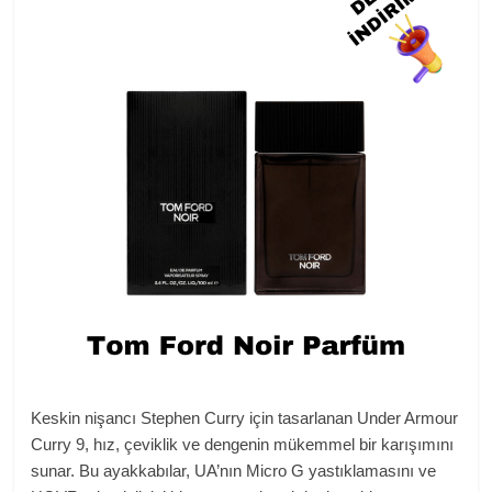
Keskin nişancı Stephen Curry için tasarlanan Under Armour
Curry 9, hız, çeviklik ve dengenin mükemmel bir karışımını
sunar. Bu ayakkabılar, UA’nın Micro G yastıklamasını ve