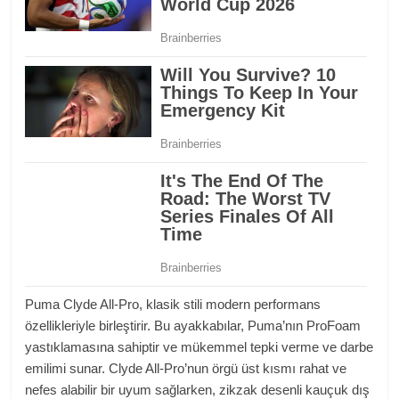
Puma Clyde All-Pro, klasik stili modern performans
özellikleriyle birleştirir. Bu ayakkabılar, Puma’nın ProFoam
yastıklamasına sahiptir ve mükemmel tepki verme ve darbe
emilimi sunar. Clyde All-Pro’nun örgü üst kısmı rahat ve
nefes alabilir bir uyum sağlarken, zikzak desenli kauçuk dış