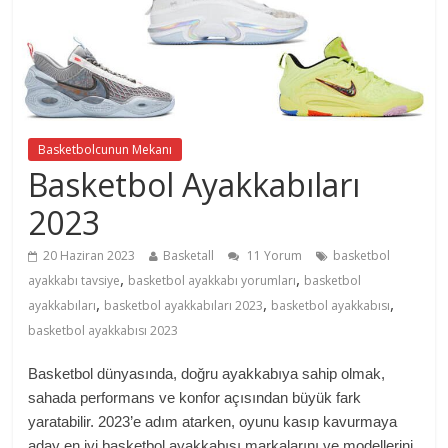
Basketbolcunun Mekanı
Basketbol Ayakkabıları
2023
20 Haziran 2023
Basketall
11 Yorum
basketbol
,
,
ayakkabı tavsiye
basketbol ayakkabı yorumları
basketbol
,
,
,
ayakkabıları
basketbol ayakkabıları 2023
basketbol ayakkabısı
basketbol ayakkabısı 2023
Basketbol dünyasında, doğru ayakkabıya sahip olmak,
sahada performans ve konfor açısından büyük fark
yaratabilir. 2023’e adım atarken, oyunu kasıp kavurmaya
aday en iyi basketbol ayakkabısı markalarını ve modellerini