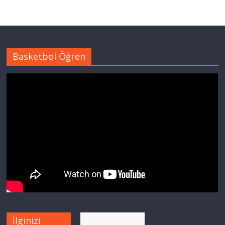
Basketbol Öğren
İlginizi