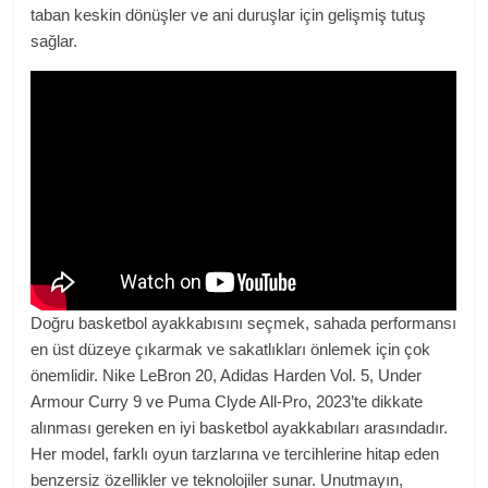
taban keskin dönüşler ve ani duruşlar için gelişmiş tutuş
sağlar.
Doğru basketbol ayakkabısını seçmek, sahada performansı
en üst düzeye çıkarmak ve sakatlıkları önlemek için çok
önemlidir. Nike LeBron 20, Adidas Harden Vol. 5, Under
Armour Curry 9 ve Puma Clyde All-Pro, 2023’te dikkate
alınması gereken en iyi basketbol ayakkabıları arasındadır.
Her model, farklı oyun tarzlarına ve tercihlerine hitap eden
benzersiz özellikler ve teknolojiler sunar. Unutmayın,