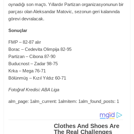
oynadığı son maçtı. Yıllardır Partizan organizasyonunun bir
parçası olan Aleksandar Matovic, sezonun geri kalanında
görevi devralacak.
Sonuçlar
FMP – 82-87 alır
Borac – Cedevita Olimpija 82-95
Partizan – Cibona 87-90
Buducnost – Zadar 98-75
Krka – Mega 76-71
Bölünmüş – Kızıl Yıldız 60-71
Fotoğraf Kredisi: ABA Liga
alm_page: 1alm_current: 1almitem: 1alm_found_posts: 1