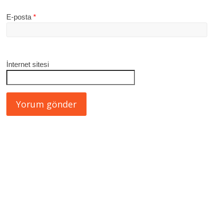
E-posta
*
İnternet sitesi