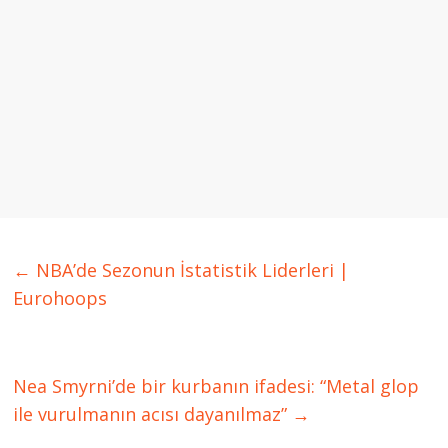
←
NBA’de Sezonun İstatistik Liderleri |
Eurohoops
Nea Smyrni’de bir kurbanın ifadesi: “Metal glop
ile vurulmanın acısı dayanılmaz”
→