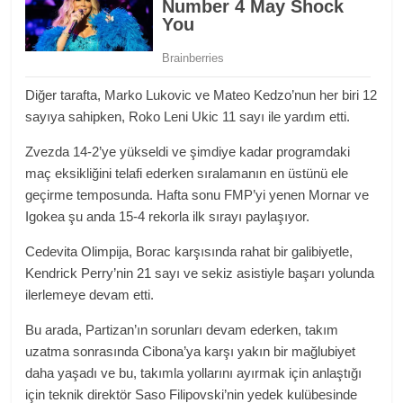
Diğer tarafta, Marko Lukovic ve Mateo Kedzo’nun her biri 12
sayıya sahipken, Roko Leni Ukic 11 sayı ile yardım etti.
Zvezda 14-2’ye yükseldi ve şimdiye kadar programdaki
maç eksikliğini telafi ederken sıralamanın en üstünü ele
geçirme temposunda. Hafta sonu FMP’yi yenen Mornar ve
Igokea şu anda 15-4 rekorla ilk sırayı paylaşıyor.
Cedevita Olimpija, Borac karşısında rahat bir galibiyetle,
Kendrick Perry’nin 21 sayı ve sekiz asistiyle başarı yolunda
ilerlemeye devam etti.
Bu arada, Partizan’ın sorunları devam ederken, takım
uzatma sonrasında Cibona’ya karşı yakın bir mağlubiyet
daha yaşadı ve bu, takımla yollarını ayırmak için anlaştığı
için teknik direktör Saso Filipovski’nin yedek kulübesinde