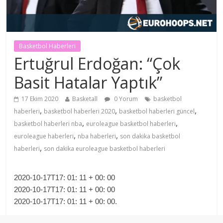
Basketbol Haberleri
Ertuğrul Erdoğan: “Çok
Basit Hatalar Yaptık”
17 Ekim 2020
Basketall
0 Yorum
basketbol
,
,
,
haberleri
basketbol haberleri 2020
basketbol haberleri güncel
,
,
basketbol haberleri nba
euroleague basketbol haberleri
,
,
euroleague haberleri
nba haberleri
son dakika basketbol
,
haberleri
son dakika euroleague basketbol haberleri
2020-10-17T17: 01: 11 + 00: 00
2020-10-17T17: 01: 11 + 00: 00
2020-10-17T17: 01: 11 + 00: 00.