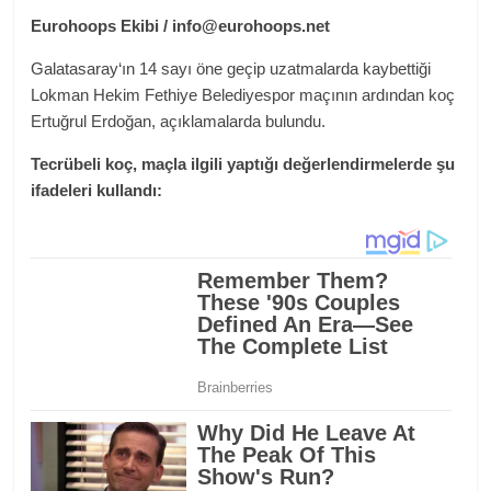
Eurohoops Ekibi /
info@eurohoops.net
Galatasaray‘ın 14 sayı öne geçip uzatmalarda kaybettiği
Lokman Hekim Fethiye Belediyespor maçının ardından koç
Ertuğrul Erdoğan, açıklamalarda bulundu.
Tecrübeli koç, maçla ilgili yaptığı değerlendirmelerde şu
ifadeleri kullandı: