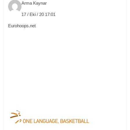
Arma Kaynar
17 / Eki / 20 17:01
Eurohoops.net