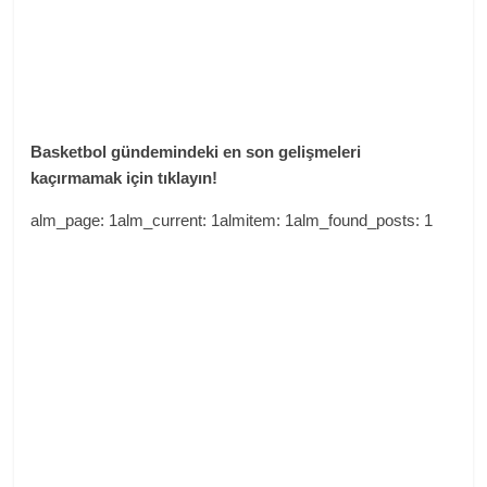
Basketbol gündemindeki en son gelişmeleri
kaçırmamak için tıklayın!
alm_page: 1alm_current: 1almitem: 1alm_found_posts: 1