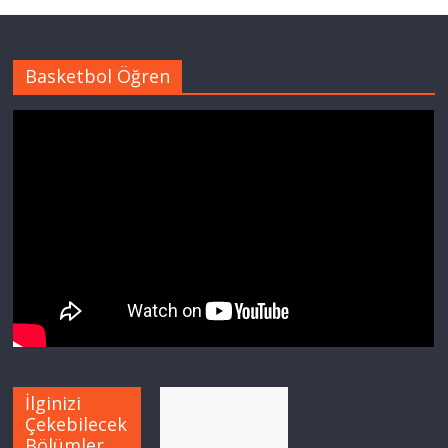
Basketbol Öğren
İlginizi
Çekebilecek
Bölümler