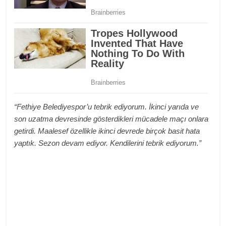
“Fethiye Belediyespor’u tebrik ediyorum. İkinci yarıda ve
son uzatma devresinde gösterdikleri mücadele maçı onlara
getirdi. Maalesef özellikle ikinci devrede birçok basit hata
yaptık. Sezon devam ediyor. Kendilerini tebrik ediyorum.”