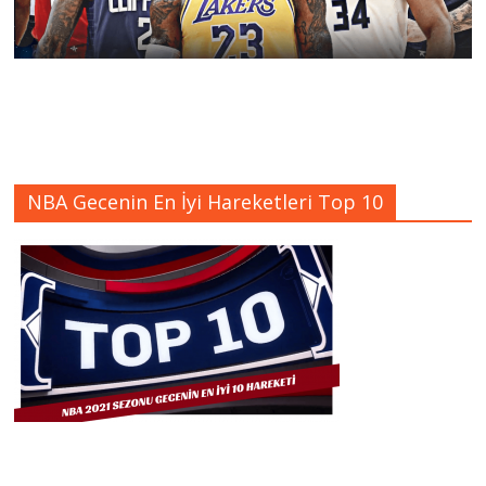
NBA Gecenin En İyi Hareketleri Top 10