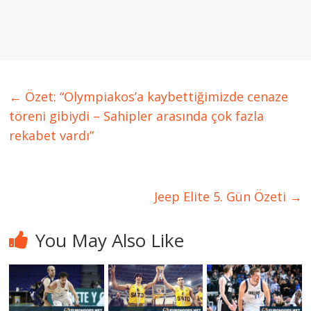
←
Özet: “Olympiakos’a kaybettiğimizde cenaze
töreni gibiydi – Sahipler arasında çok fazla
rekabet vardı”
Jeep Elite 5. Gün Özeti
→
You May Also Like